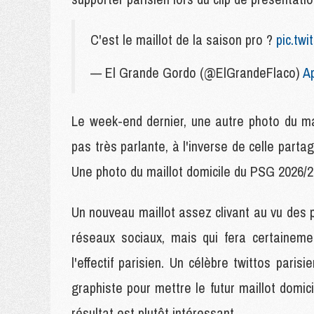
C'est le maillot de la saison pro ?
pic.tw
— El Grande Gordo (@ElGrandeFlaco)
Ap
Le week-end dernier, une autre photo du mai
pas très parlante, à l'inverse de celle partag
Une photo du maillot domicile du PSG 2026/20
Un nouveau maillot assez clivant au vu des 
réseaux sociaux, mais qui fera certaineme
l'effectif parisien. Un célèbre twittos paris
graphiste pour mettre le futur maillot dom
résultat est plutôt intéressant.