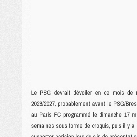
Le PSG devrait dévoiler en ce mois de m
2026/2027, probablement avant le PSG/Bres
au Paris FC programmé le dimanche 17 mai.
semaines sous forme de croquis, puis il y a
supporter parisien lors du clip de présentatio