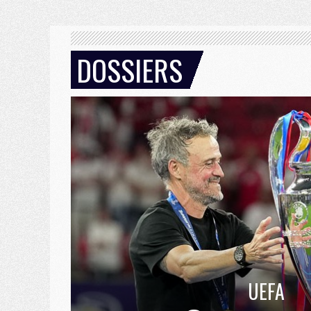
DOSSIERS
UEFA