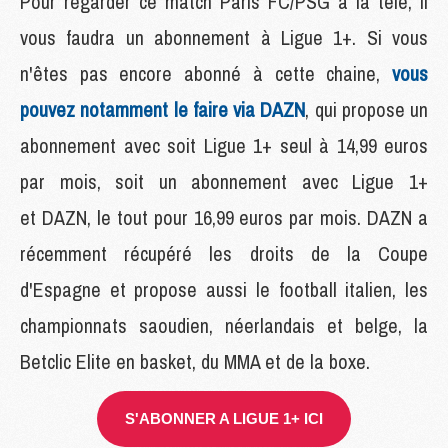
Pour regarder ce match Paris FC/PSG à la télé, il
vous faudra un abonnement à Ligue 1+. Si vous
n'êtes pas encore abonné à cette chaine,
vous
pouvez notamment le faire via DAZN
, qui propose un
abonnement avec soit Ligue 1+ seul à 14,99 euros
par mois, soit un abonnement avec Ligue 1+
et DAZN, le tout pour 16,99 euros par mois. DAZN a
récemment récupéré les droits de la Coupe
d'Espagne et propose aussi le football italien, les
championnats saoudien, néerlandais et belge, la
Betclic Elite en basket, du MMA et de la boxe.
S'ABONNER A LIGUE 1+ ICI