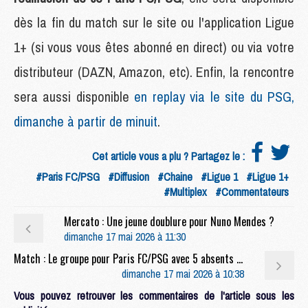
dès la fin du match sur le site ou l'application Ligue
1+ (si vous vous êtes abonné en direct) ou via votre
distributeur (DAZN, Amazon, etc). Enfin, la rencontre
sera aussi disponible
en replay via le site du PSG,
dimanche à partir de minuit
.
Cet article vous a plu ? Partagez le :
#Paris FC/PSG
#Diffusion
#Chaine
#Ligue 1
#Ligue 1+
#Multiplex
#Commentateurs
Mercato : Une jeune doublure pour Nuno Mendes ?
dimanche 17 mai 2026 à 11:30
Match : Le groupe pour Paris FC/PSG avec 5 absents et peu de jeunes
dimanche 17 mai 2026 à 10:38
Vous pouvez retrouver les commentaires de l'article sous les