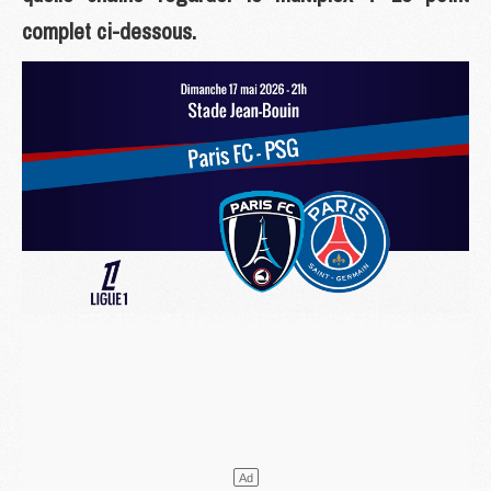
complet ci-dessous.