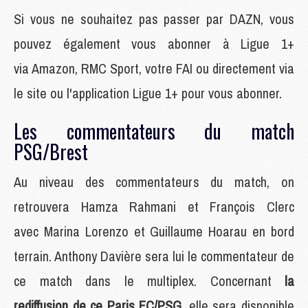
Si vous ne souhaitez pas passer par DAZN, vous
pouvez également vous abonner à Ligue 1+
via Amazon, RMC Sport, votre FAI ou directement via
le site ou l'application Ligue 1+ pour vous abonner.
Les commentateurs du match
PSG/Brest
Au niveau des commentateurs du match, on
retrouvera Hamza Rahmani et François Clerc
avec Marina Lorenzo et Guillaume Hoarau en bord
terrain. Anthony Davière sera lui le commentateur de
ce match dans le multiplex. Concernant
la
rediffusion de ce Paris FC/PSG
, elle sera disponible