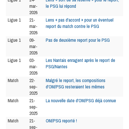
mar-
le PSG lui répond
2026
Ligue 1
21-
Lens « pas d'accord » pour un éventuel
mar-
report du match contre le PSG
2026
Ligue 1
09-
Pas de deuxième report pour le PSG
mar-
2026
Ligue 1
03-
Les Nantais enragent après le report de
mar-
PSG/Nantes
2026
Match
22-
Malgré le report, les compositions
sep-
d'OM/PSG resteraient les mêmes
2025
Match
21-
La nouvelle date d'OM/PSG déjà connue
sep-
2025
Match
21-
OM/PSG reporté !
sep-