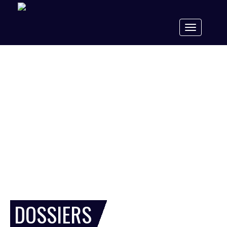
Toggle
navigation
DOSSIERS