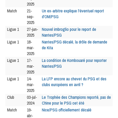
2025
Match
21-
Un ex-arbitre explique l'éventuel report
sep-
d'OM/PSG
2025
Ligue 1
27-jun-
Nouvel imbroglio pour le report de
2025
Nantes/PSG
Ligue 1
18-
Nantes/PSG décalé, la drôle de demande
mar-
de Kita
2025
Ligue 1
17-
La condition de Kombouaré pour reporter
mar-
Nantes/PSG
2025
Ligue 1
14-
La LFP encore au chevet du PSG et des
mar-
clubs européens en avril ?
2025
Club
03-jul-
Le Trophée des Champions reporté, pas de
2024
Chine pour le PSG cet été
Match
19-
Nice/PSG officiellement décalé
abr-