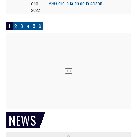
ene-
PSG d'ici à la fin de la saison
2022
1
2
3
4
5
6
NEWS