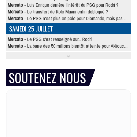
Mercato
- Luis Enrique derrière l'intérêt du PSG pour Rodri ?
Mercato
- Le transfert de Kolo Muani enfin débloqué ?
Mercato
- Le PSG n'est plus en pole pour Diomande, mais pas hors-jeu
SAMEDI 25 JUILLET
Mercato
- Le PSG s'est renseigné sur... Rodri
Mercato
- La barre des 50 millions bientôt atteinte pour Akliouche ?
SOUTENEZ NOUS