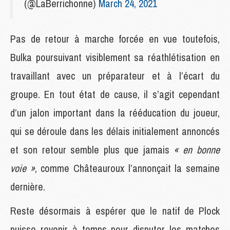
(@LaBerrichonne)
March 24, 2021
Pas de retour à marche forcée en vue toutefois,
Bulka poursuivant visiblement sa réathlétisation en
travaillant avec un préparateur et à l’écart du
groupe. En tout état de cause, il s’agit cependant
d’un jalon important dans la rééducation du joueur,
qui se déroule dans les délais initialement annoncés
et son retour semble plus que jamais
« en bonne
voie »
, comme Châteauroux l’annonçait la semaine
dernière.
Reste désormais à espérer que le natif de Plock
puisse revenir à temps pour disputer les matches