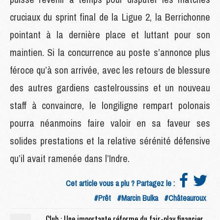
cruciaux du sprint final de la Ligue 2, la Berrichonne
pointant à la dernière place et luttant pour son
maintien. Si la concurrence au poste s’annonce plus
féroce qu’à son arrivée, avec les retours de blessure
des autres gardiens castelroussins et un nouveau
staff à convaincre, le longiligne rempart polonais
pourra néanmoins faire valoir en sa faveur ses
solides prestations et la relative sérénité défensive
qu’il avait ramenée dans l’Indre.
Cet article vous a plu ? Partagez le :
#Prêt
#Marcin Bulka
#Châteauroux
Club : Une importante réforme du fair-play financier attendue sous peu (Gazzetta)