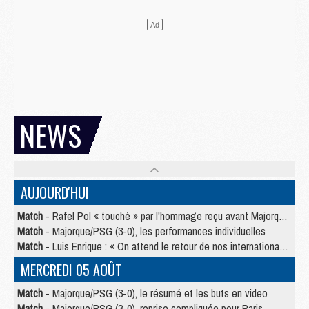
NEWS
AUJOURD'HUI
Match
- Rafel Pol « touché » par l'hommage reçu avant Majorque/PSG
Match
- Majorque/PSG (3-0), les performances individuelles
Match
- Luis Enrique : « On attend le retour de nos internationaux »
MERCREDI 05 AOÛT
Match
- Majorque/PSG (3-0), le résumé et les buts en video
Match
- Majorque/PSG (3-0), reprise compliquée pour Paris