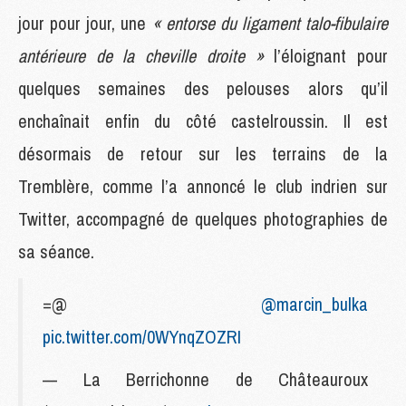
jour pour jour, une
« entorse du ligament talo-fibulaire
antérieure de la cheville droite »
l’éloignant pour
quelques semaines des pelouses alors qu’il
enchaînait enfin du côté castelroussin. Il est
désormais de retour sur les terrains de la
Tremblère, comme l’a annoncé le club indrien sur
Twitter, accompagné de quelques photographies de
sa séance.
=@
@marcin_bulka
pic.twitter.com/0WYnqZOZRI
— La Berrichonne de Châteauroux