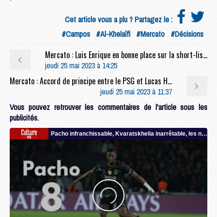
Cet article vous a plu ? Partagez le :
#Campos
#Al-Khelaïfi
#Mercato
#Décisions
Mercato : Luis Enrique en bonne place sur la short-list du PSG
jeudi 25 mai 2023 à 14:25
Mercato : Accord de principe entre le PSG et Lucas Hernandez, pas avec le Bayern
jeudi 25 mai 2023 à 11:37
Vous pouvez retrouver les commentaires de l'article sous les
publicités.