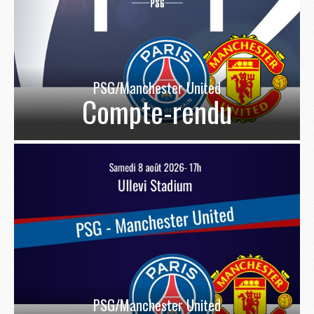
PSG/Manchester United
Compte-rendu
PSG/Manchester United