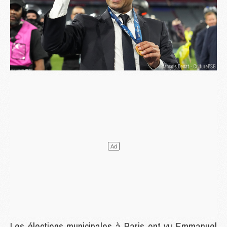
Les élections municipales à Paris ont vu Emmanuel