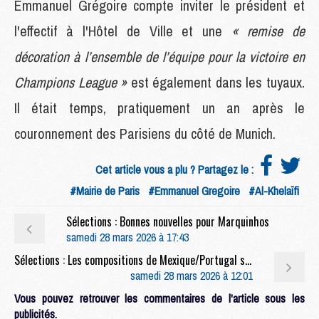
Emmanuel Grégoire compte inviter le président et
l'effectif à l'Hôtel de Ville et une
« remise de
décoration à l’ensemble de l’équipe pour la victoire en
Champions League »
est également dans les tuyaux.
Il était temps, pratiquement un an après le
couronnement des Parisiens du côté de Munich.
Cet article vous a plu ? Partagez le :
#Mairie de Paris
#Emmanuel Gregoire
#Al-Khelaïfi
Sélections : Bonnes nouvelles pour Marquinhos
samedi 28 mars 2026 à 17:43
Sélections : Les compositions de Mexique/Portugal selon la presse, avec au moins deux Parisiens
samedi 28 mars 2026 à 12:01
Vous pouvez retrouver les commentaires de l'article sous les
publicités.