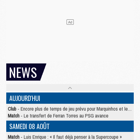
NEWS
AUJOURD'HUI
Club
- Encore plus de temps de jeu prévu pour Marquinhos et les Portugais en Supercoupe
Match
- Le transfert de Ferran Torres au PSG avance
SAMEDI 08 AOÛT
Match
- Luis Enrique : « Il faut déjà penser à la Supercoupe »