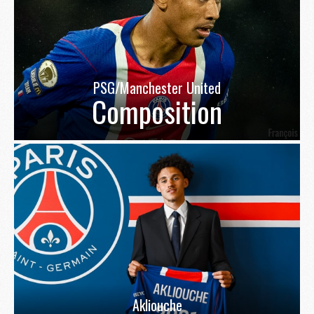
PSG/Manchester United
Composition
Akliouche