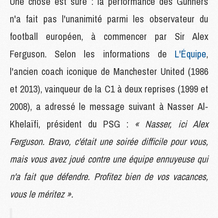
Une chose est sûre : la performance des Gunners
n'a fait pas l'unanimité parmi les observateur du
football européen, à commencer par Sir Alex
Ferguson. Selon les informations de
L'Équipe
,
l'ancien coach iconique de Manchester United (1986
et 2013), vainqueur de la C1 à deux reprises (1999 et
2008), a adressé le message suivant à Nasser Al-
Khelaïfi, président du PSG :
« Nasser, ici Alex
Ferguson. Bravo, c'était une soirée difficile pour vous,
mais vous avez joué contre une équipe ennuyeuse qui
n'a fait que défendre. Profitez bien de vos vacances,
vous le méritez ».