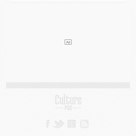
Mercato
- Le PSG prépare une nouvelle offre pour Suzuki
Mercato
- Le transfert de Ferran Torres au PSG réglé avant le 12 août ?
Match
- Le groupe pour Majorque/PSG avec 11 absents
Mercato
- Le PSG officialise un quatrième prêt
Mercato
- Liverpool ne veut pas que Barcola au PSG
Match
- Majorque/PSG, quelle compo pour le premier match de la saison 2026/27 ?
MARDI 04 AOÛT
Europe
- Les chapeaux provisoires de la Ligue des champions 2026/27
Podcast
- Podcast CulturePSG : Akliouche présenté par un fan de Monaco
Club
- Le PSG dévoile sa première collection d'entraînement pour 2026/2027
Discipline
- Un arbitre inattendu, mais porte-bonheur pour Lens/PSG
Match
- Majorque/PSG, sur quelle chaine et à quelle heure regarder le match ?
Mercato
- Le plan du PSG pour Suzuki et Chevalier se précise
Mercato
- L'Ajax refuse la première offre du PSG pour Godts
Mercato
- Le PSG veut accélérer, Ferran Torres temporise
Mercato
- Liverpool encore très loin du compte pour Barcola
LUNDI 03 AOÛT
Match
- Podcast CulturePSG : Mercato (Godts, Suzuki, Akliouche, Barcola, etc)