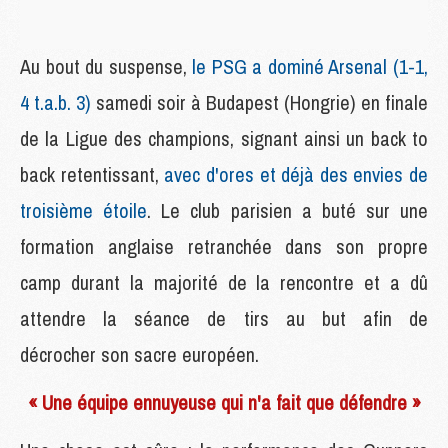
Au bout du suspense,
le PSG a dominé Arsenal (1-1,
4 t.a.b. 3)
samedi soir à Budapest (Hongrie) en finale
de la Ligue des champions, signant ainsi un back to
back retentissant,
avec d'ores et déjà des envies de
troisième étoile
. Le club parisien a buté sur une
formation anglaise retranchée dans son propre
camp durant la majorité de la rencontre et a dû
attendre la séance de tirs au but afin de
décrocher son sacre européen.
« Une équipe ennuyeuse qui n'a fait que défendre »