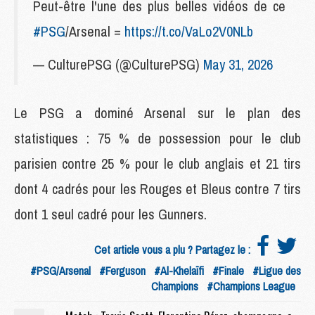
Peut-être l'une des plus belles vidéos de ce
#PSG
/Arsenal =
https://t.co/VaLo2V0NLb
— CulturePSG (@CulturePSG)
May 31, 2026
Le PSG a dominé Arsenal sur le plan des
statistiques : 75 % de possession pour le club
parisien contre 25 % pour le club anglais et 21 tirs
dont 4 cadrés pour les Rouges et Bleus contre 7 tirs
dont 1 seul cadré pour les Gunners.
Cet article vous a plu ? Partagez le :
#PSG/Arsenal
#Ferguson
#Al-Khelaïfi
#Finale
#Ligue des
Champions
#Champions League