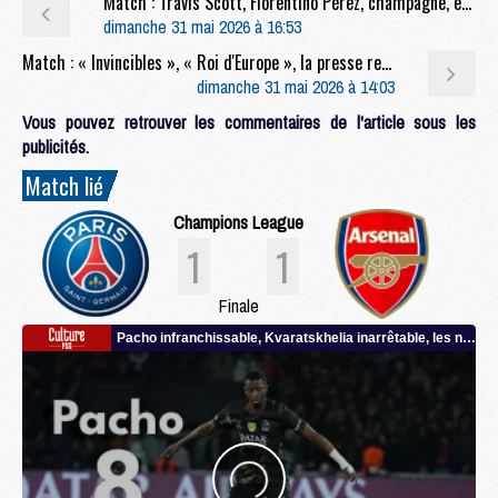
Match : Travis Scott, Florentino Pérez, champagne, etc : la nuit parisienne après PSG/Arsenal
dimanche 31 mai 2026 à 16:53
Match : « Invincibles », « Roi d'Europe », la presse rend hommage au PSG et à Luis Enrique
dimanche 31 mai 2026 à 14:03
Vous pouvez retrouver les commentaires de l'article sous les
publicités.
Match lié
Champions League
1
1
Finale