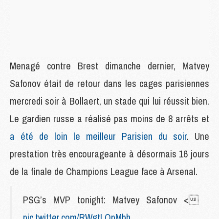
Menagé contre Brest dimanche dernier, Matvey
Safonov était de retour dans les cages parisiennes
mercredi soir à Bollaert, un stade qui lui réussit bien.
Le gardien russe a réalisé pas moins de 8 arrêts et
a été de loin le meilleur Parisien du soir
. Une
prestation très encourageante à désormais 16 jours
de la finale de Champions League face à Arsenal.
PSG’s MVP tonight: Matvey Safonov <
pic.twitter.com/RWgtLQpMbh