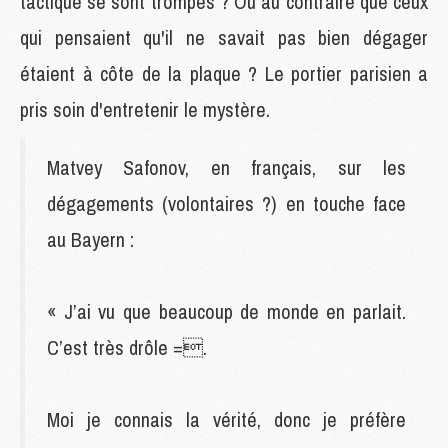
tactique se sont trompés ? Ou au contraire que ceux
qui pensaient qu'il ne savait pas bien dégager
étaient à côte de la plaque ? Le portier parisien a
pris soin d'entretenir le mystère.
Matvey Safonov, en français, sur les
dégagements (volontaires ?) en touche face
au Bayern :
« J’ai vu que beaucoup de monde en parlait.
C’est très drôle =.
Moi je connais la vérité, donc je préfère