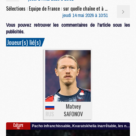
Sélections : Equipe de France : sur quelle chaîne et à quelle heure suivre l'annonce de la liste pour la Coupe du monde 2026 ?
jeudi 14 mai 2026 à 10:51
Vous pouvez retrouver les commentaires de l'article sous les
publicités.
Joueur(s) lié(s)
Matvey
RUS
SAFONOV