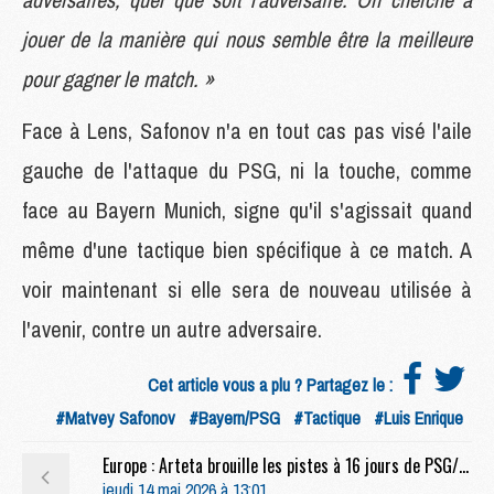
jouer de la manière qui nous semble être la meilleure
pour gagner le match. »
Face à Lens, Safonov n'a en tout cas pas visé l'aile
gauche de l'attaque du PSG, ni la touche, comme
face au Bayern Munich, signe qu'il s'agissait quand
même d'une tactique bien spécifique à ce match. A
voir maintenant si elle sera de nouveau utilisée à
l'avenir, contre un autre adversaire.
Cet article vous a plu ? Partagez le :
#Matvey Safonov
#Bayern/PSG
#Tactique
#Luis Enrique
Europe : Arteta brouille les pistes à 16 jours de PSG/Arsenal
jeudi 14 mai 2026 à 13:01