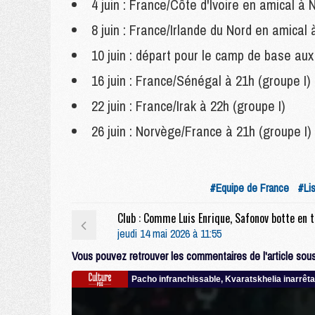
4 juin : France/Côte d'Ivoire en amical à
8 juin : France/Irlande du Nord en amical
10 juin : départ pour le camp de base aux
16 juin : France/Sénégal à 21h (groupe I)
22 juin : France/Irak à 22h (groupe I)
26 juin : Norvège/France à 21h (groupe I)
#Equipe de France
#Li
Club : C
jeudi 14 mai 2026 à 11:55
Vous pouvez retrouver les commentaires de l'article sous 