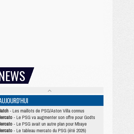
NEWS
AUJOURD'HUI
atch
- Les maillots de PSG/Aston Villa connus
ercato
- Le PSG va augmenter son offre pour Godts
ercato
- Le PSG avait un autre plan pour Mbaye
ercato
- Le tableau mercato du PSG (été 2026)