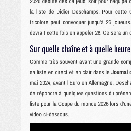
2026 débute dès ce jeudi soir pour l'équipe 
la liste de Didier Deschamps. Pour cette
tricolore peut convoquer jusqu'à 26 joueur
devrait cette fois en appeler 26. Ce sera un 
Sur quelle chaîne et à quelle heur
Comme très souvent avant une grande compé
sa liste en direct et en clair dans le
Journal 
mai 2024, avant l'Euro en Allemagne, Descha
de répondre à quelques questions du prése
liste pour la Coupe du monde 2026 lors d'un
video ci-dessous.