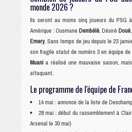
monde 2026 ?
Ils seront au moins cinq joueurs du PSG à
Amérique : Ousmane
Dembélé
, Désiré
Doué
Emery
. Sans temps de jeu depuis le 23 janvi
son fragile statut de numéro 3 en équipe d
Muani
a réalisé une mauvaise saison, mais
attaquant.
Le programme de l'équipe de Fran
14 mai : annonce de la liste de Descham
28 mai : début du rassemblement à Claire
Arsenal le 30 mai)