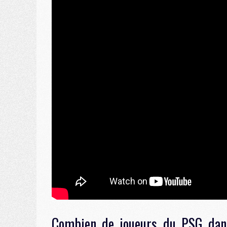
Combien de joueurs du PSG dans