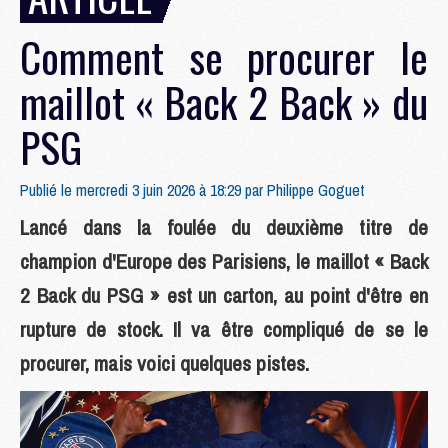
Comment se procurer le
maillot « Back 2 Back » du
PSG
Publié le mercredi 3 juin 2026 à 18:29 par
Philippe Goguet
Lancé dans la foulée du deuxième titre de
champion d'Europe des Parisiens, le maillot « Back
2 Back du PSG » est un carton, au point d'être en
rupture de stock. Il va être compliqué de se le
procurer, mais voici quelques pistes.