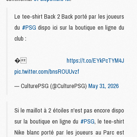
Le tee-shirt Back 2 Back porté par les joueurs
du
#PSG
dispo ici sur la boutique en ligne du
club :
�
https://t.co/EYkPcTYM4J
pic.twitter.com/bnsROUUvzf
— CulturePSG (@CulturePSG)
May 31, 2026
Si le maillot à 2 étoiles n'est pas encore dispo
sur la boutique en ligne du
#PSG
, le tee-shirt
Nike blanc porté par les joueurs au Parc est