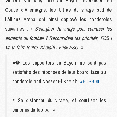
Vincent Kompany face au Bayer Leverkusen en
Coupe d'Allemagne, les Ultras du virage sud de
l'Allianz Arena ont ainsi déployé les banderoles
suivantes :
« S'éloigner du virage pour courtiser les
ennemis du football ? Reconsidère tes priorités, FCB !
Va te faire foutre, Khelaifi ! Fuck PSG. »
=� Les supporters du Bayern ne sont pas
satisfaits des réponses de leur board, face au
banderole anti Nasser El Khelaifi
#FCBB04
« Se distancer du virage, et courtiser les
ennemis du football »