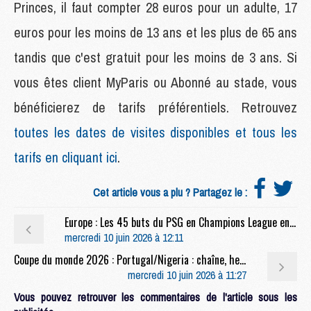
Princes, il faut compter 28 euros pour un adulte, 17
euros pour les moins de 13 ans et les plus de 65 ans
tandis que c'est gratuit pour les moins de 3 ans. Si
vous êtes client MyParis ou Abonné au stade, vous
bénéficierez de tarifs préférentiels. Retrouvez
toutes les dates de visites disponibles et tous les
tarifs en cliquant ici
.
Cet article vous a plu ? Partagez le :
Europe : Les 45 buts du PSG en Champions League en video
mercredi 10 juin 2026 à 12:11
Coupe du monde 2026 : Portugal/Nigeria : chaîne, heure et compo probable avec plusieurs joueurs du PSG
mercredi 10 juin 2026 à 11:27
Vous pouvez retrouver les commentaires de l'article sous les