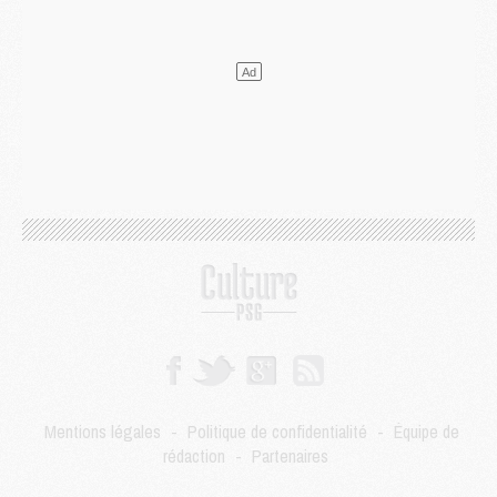
Mercato
- Le PSG veut accélérer, Ferran Torres temporise
Mercato
- Liverpool encore très loin du compte pour Barcola
LUNDI 03 AOÛT
Match
- Podcast CulturePSG : Mercato (Godts, Suzuki, Akliouche, Barcola, etc)
Mercato
- L'Ajax attend bien plus de 45M pour Mika Godts
Club
- Quatre retours importants dans le groupe du PSG, et un plus discret
Mercato
- Ayari file en Ligue 2
Club
- Le PSG s'associe avec un géant de la tech
Mercato
- Vu d'Italie, le transfert de Suzuki au PSG est bien engagé
Mercato
- Ferran Torres ne serait pas à vendre, mais...
Europe
- Gros coup dur pour Aston Villa avant de croiser le PSG
DIMANCHE 02 AOÛT
Mercato
- Le transfert de Kolo Muani à la Juventus est officiel
Mercato
- [MAJ] Le PSG a fait une grosse offre à Parme pour Suzuki
Mercato
- Le PSG a envoyé une première offre pour Mika Godts
Club
- Après Pacho, d'autres retours en vue
Mentions légales
-
Politique de confidentialité
-
Équipe de
Mercato
- Changement de dernière minute pour Kolo Muani
rédaction
-
Partenaires
SAMEDI 01 AOÛT