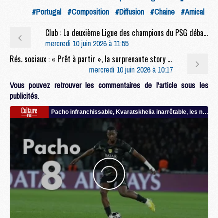
#Portugal
#Composition
#Diffusion
#Chaine
#Amical
Club : La deuxième Ligue des champions du PSG débarque au Parc des Princes
mercredi 10 juin 2026 à 11:55
Rés. sociaux : « Prêt à partir », la surprenante story de plusieurs jeunes du PSG
mercredi 10 juin 2026 à 10:17
Vous pouvez retrouver les commentaires de l'article sous les
publicités.