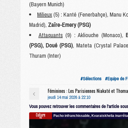
(Bayern Munich)
Milieux
(5) : Kanté (Fenerbahçe), Manu K
Madrid),
Zaïre-Emery (PSG)
Attaquants
(9) : Akliouche (Monaco),
(PSG), Doué (PSG)
, Mateta (Crystal Palac
Thuram (Inter)
#Sélections
#Equipe de F
jeudi 14 mai 2026 à 22:10
Vous pouvez retrouver les commentaires de l'article sous 