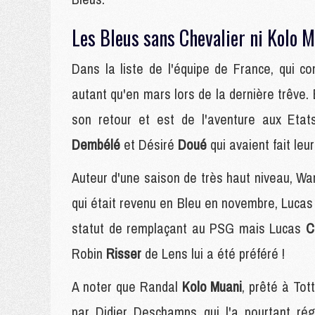
Les Bleus sans Chevalier ni Kolo 
Dans la liste de l'équipe de France, qui 
autant qu'en mars lors de la dernière trêve. 
son retour et est de l'aventure aux Et
Dembélé
et Désiré
Doué
qui avaient fait leu
Auteur d'une saison de très haut niveau, W
qui était revenu en Bleu en novembre, Luca
statut de remplaçant au PSG mais Lucas
C
Robin
Risser
de Lens lui a été préféré !
A noter que Randal
Kolo Muani
, prêté à Tot
par Didier Deschamps qui l'a pourtant rég