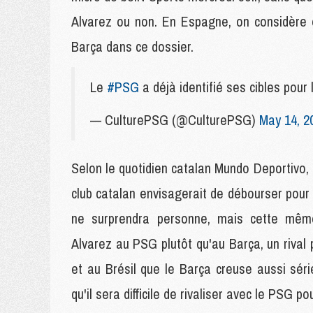
Alvarez ou non. En Espagne, on considère 
Barça dans ce dossier.
Le
#PSG
a déjà identifié ses cibles 
— CulturePSG (@CulturePSG)
May 14, 2
Selon le quotidien catalan Mundo Deportivo, l
club catalan envisagerait de débourser pour 
ne surprendra personne, mais cette même 
Alvarez au PSG plutôt qu'au Barça, un rival po
et au Brésil que le Barça creuse aussi sér
qu'il sera difficile de rivaliser avec le PSG po