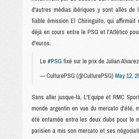
d'autres médias ibériques y sont allés de 
fiable émission El Chiringuito, qui affirma
déjà en cours entre le PSG et l'Atlético pou
d'euros.
Le
#PSG
fixé sur le prix de Julian Al
— CulturePSG (@CulturePSG)
May 12, 2
Sans aller jusque-là, L'Equipe et RMC Spor
monde argentin en vue du mercato d'été, ma
été entamée entre les deux clubs pour le m
parisien a mis son mercato et ses négociati