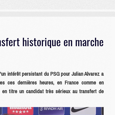
nsfert historique en marche
un intérêt persistant du PSG pour Julian Alvarez a
ces ces dernières heures, en France comme en
n titre un candidat très sérieux au transfert de