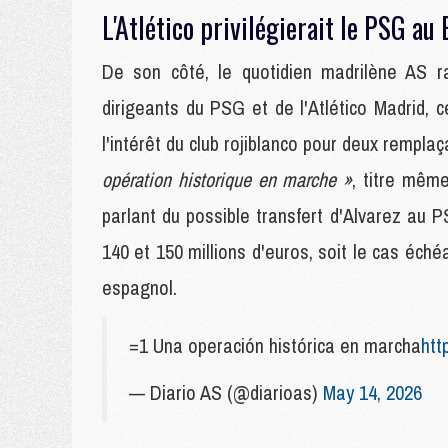
L'Atlético privilégierait le PSG au
De son côté, le quotidien madrilène AS ra
dirigeants du PSG et de l'Atlético Madrid, c
l'intérêt du club rojiblanco pour deux rempl
opération historique en marche »
, titre même
parlant du possible transfert d'Alvarez au P
140 et 150 millions d'euros, soit le cas échéa
espagnol.
=1 Una operación histórica en marcha
htt
— Diario AS (@diarioas)
May 14, 2026