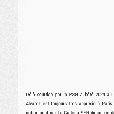
Déjà courtisé par le PSG à l'été 2024 au
Alvarez est toujours très apprécié à Pari
notamment par La Cadena SER dimanche dern