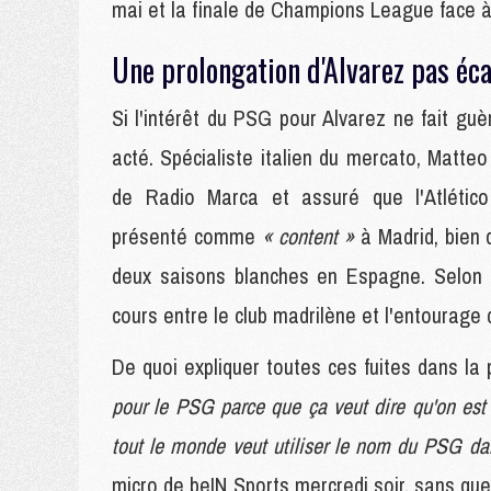
mai et la finale de Champions League face à
Une prolongation d'Alvarez pas éc
Si l'intérêt du PSG pour Alvarez ne fait guè
acté. Spécialiste italien du mercato, Matte
de Radio Marca et assuré que l'Atlético 
présenté comme
« content »
à Madrid, bien 
deux saisons blanches en Espagne. Selon c
cours entre le club madrilène et l'entourage 
De quoi expliquer toutes ces fuites dans l
pour le PSG parce que ça veut dire qu'on est
tout le monde veut utiliser le nom du PSG da
micro de beIN Sports mercredi soir, sans que l