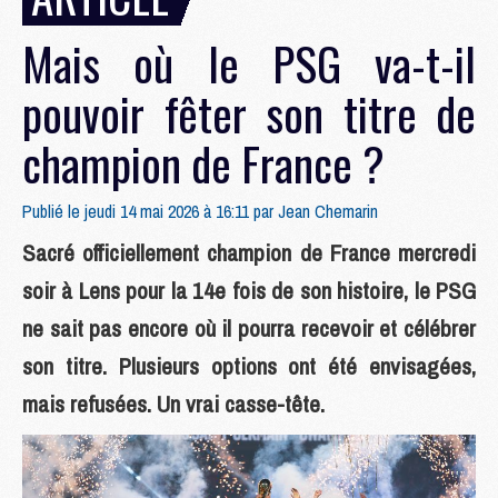
Mais où le PSG va-t-il
pouvoir fêter son titre de
champion de France ?
Publié le jeudi 14 mai 2026 à 16:11 par
Jean Chemarin
Sacré officiellement champion de France mercredi
soir à Lens pour la 14e fois de son histoire, le PSG
ne sait pas encore où il pourra recevoir et célébrer
son titre. Plusieurs options ont été envisagées,
mais refusées. Un vrai casse-tête.