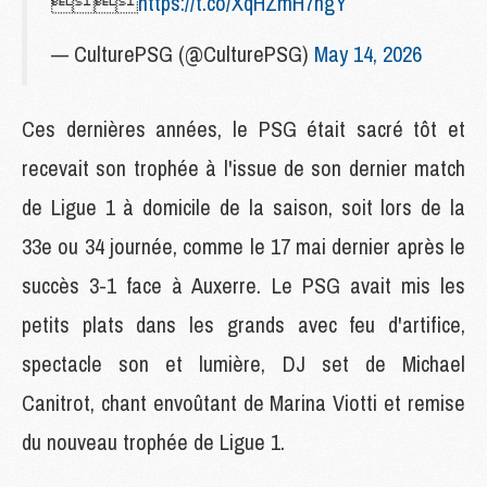

https://t.co/XqHZmH7hgY
— CulturePSG (@CulturePSG)
May 14, 2026
Ces dernières années, le PSG était sacré tôt et
recevait son trophée à l'issue de son dernier match
de Ligue 1 à domicile de la saison, soit lors de la
33e ou 34 journée, comme le 17 mai dernier après le
succès 3-1 face à Auxerre. Le PSG avait mis les
petits plats dans les grands avec feu d'artifice,
spectacle son et lumière, DJ set de Michael
Canitrot, chant envoûtant de Marina Viotti et remise
du nouveau trophée de Ligue 1.