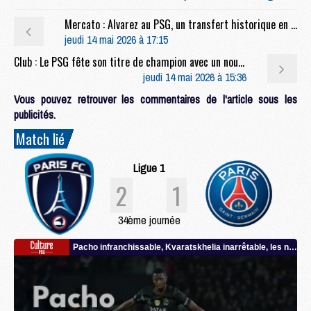
Mercato : Alvarez au PSG, un transfert historique en marche ?
jeudi 14 mai 2026 à 17:15
Club : Le PSG fête son titre de champion avec un nouveau tee-shirt
jeudi 14 mai 2026 à 15:36
Vous pouvez retrouver les commentaires de l'article sous les
publicités.
Match lié
Ligue 1
2
1
34ème journée