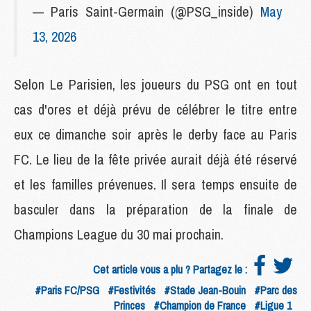
— Paris Saint-Germain (@PSG_inside)
May
13, 2026
Selon Le Parisien, les joueurs du PSG ont en tout
cas d'ores et déjà prévu de célébrer le titre entre
eux ce dimanche soir après le derby face au Paris
FC. Le lieu de la fête privée aurait déjà été réservé
et les familles prévenues. Il sera temps ensuite de
basculer dans la préparation de la finale de
Champions League du 30 mai prochain.
Cet article vous a plu ? Partagez le :
#Paris FC/PSG
#Festivités
#Stade Jean-Bouin
#Parc des
Princes
#Champion de France
#Ligue 1