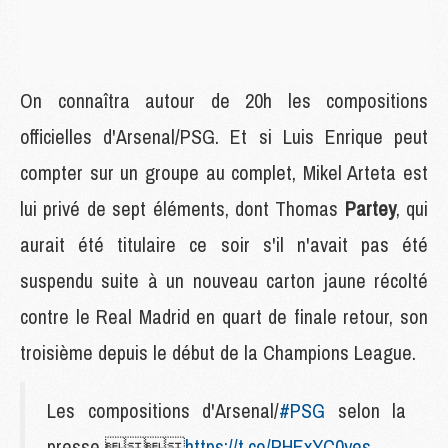
On connaîtra autour de 20h les compositions
officielles d'Arsenal/PSG. Et si Luis Enrique peut
compter sur un groupe au complet, Mikel Arteta est
lui privé de sept éléments, dont Thomas
Partey
, qui
aurait été titulaire ce soir s'il n'avait pas été
suspendu suite à un nouveau carton jaune récolté
contre le Real Madrid en quart de finale retour, son
troisième depuis le début de la Champions League.
Les compositions d'Arsenal/
#PSG
selon la
presse 
https://t.co/PHExYC0yes