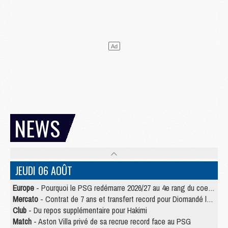
NEWS
JEUDI 06 AOÛT
Europe
- Pourquoi le PSG redémarre 2026/27 au 4e rang du coefficient UEFA
Mercato
- Contrat de 7 ans et transfert record pour Diomandé loin du PSG
Club
- Du repos supplémentaire pour Hakimi
Match
- Aston Villa privé de sa recrue record face au PSG