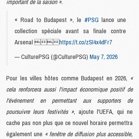
important de la saison »
.
« Road to Budapest », le
#PSG
lance une
collection spéciale avant sa finale contre
Arsenal 
https://t.co/zSI4x4dFr7
— CulturePSG (@CulturePSG)
May 7, 2026
Pour les villes hôtes comme Budapest en 2026,
«
cela renforcera aussi l'impact économique positif de
l'événement en permettant aux supporters de
poursuivre leurs festivités »
, ajoute l'UEFA, qui ne
cache pas non plus que ce nouvel horaire permettra
également une
« fenêtre de diffusion plus accessible,