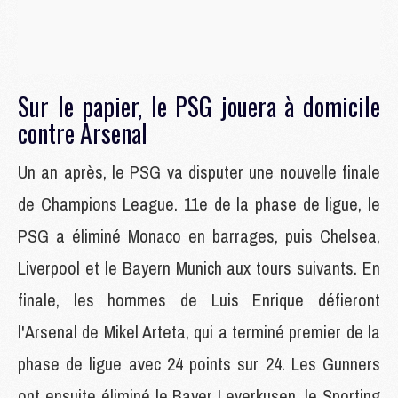
Sur le papier, le PSG jouera à domicile
contre Arsenal
Un an après, le PSG va disputer une nouvelle finale
de Champions League. 11e de la phase de ligue, le
PSG a éliminé Monaco en barrages, puis Chelsea,
Liverpool et le Bayern Munich aux tours suivants. En
finale, les hommes de Luis Enrique défieront
l'Arsenal de Mikel Arteta, qui a terminé premier de la
phase de ligue avec 24 points sur 24. Les Gunners
ont ensuite éliminé le Bayer Leverkusen, le Sporting