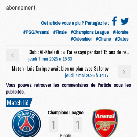
abonnement.
Cet article vous a plu ? Partagez le :
#PSG/Arsenal
#Finale
#Champions League
#Horaire
#Calendrier
#Chaine
#Dates
Club : Al-Khelaïfi : « J'ai essayé pendant 15 ans de recruter Luis Enrique »
jeudi 7 mai 2026 à 15:30
Match : Luis Enrique avait bien un plan avec Safonov
jeudi 7 mai 2026 à 14:17
Vous pouvez retrouver les commentaires de l'article sous les
publicités.
Match lié
Champions League
1
1
Finale