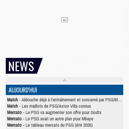
NEWS
AUJOURD'HUI
Match
- Akliouche déjà à l'entraînement et concerné par PSG/MU ?
Match
- Les maillots de PSG/Aston Villa connus
Mercato
- Le PSG va augmenter son offre pour Godts
Mercato
- Le PSG avait un autre plan pour Mbaye
Mercato
- Le tableau mercato du PSG (été 2026)