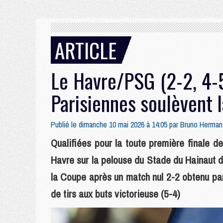
ARTICLE
Le Havre/PSG (2-2, 4-5
Parisiennes soulèvent 
Publié le dimanche 10 mai 2026 à 14:05 par
Bruno Herman
Qualifiées pour la toute première finale d
Havre sur la pelouse du Stade du Hainaut 
la Coupe après un match nul 2-2 obtenu par
de tirs aux buts victorieuse (5-4)