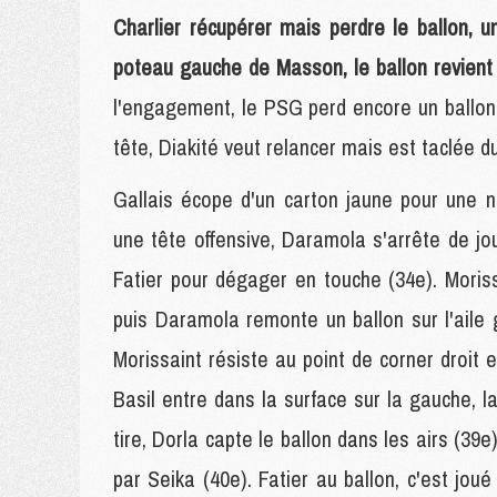
Charlier récupérer mais perdre le ballon, 
poteau gauche de Masson, le ballon revient
l'engagement, le PSG perd encore un ballon
tête, Diakité veut relancer mais est taclée d
Gallais écope d'un carton jaune pour une n
une tête offensive, Daramola s'arrête de jou
Fatier pour dégager en touche (34e). Moris
puis Daramola remonte un ballon sur l'aile 
Morissaint résiste au point de corner droit 
Basil entre dans la surface sur la gauche, la
tire, Dorla capte le ballon dans les airs (39
par Seika (40e). Fatier au ballon, c'est jou