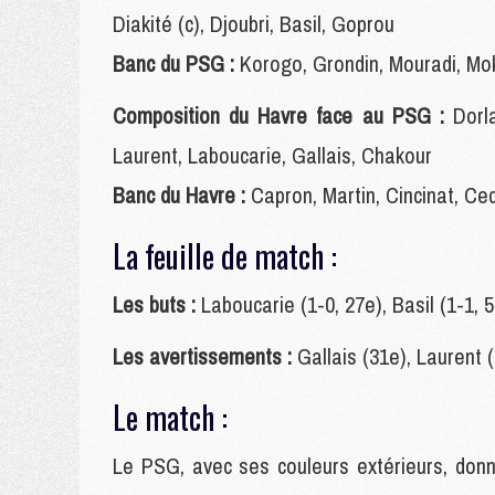
Diakité (c), Djoubri, Basil, Goprou
Banc du PSG :
Korogo, Grondin, Mouradi, M
Composition du Havre face au PSG :
Dorl
Laurent, Laboucarie, Gallais, Chakour
Banc du Havre :
Capron, Martin, Cincinat, Ce
La feuille de match :
Les buts :
Laboucarie (1-0, 27e), Basil (1-1, 5
Les avertissements :
Gallais (31e), Laurent 
Le match :
Le PSG, avec ses couleurs extérieurs, donn