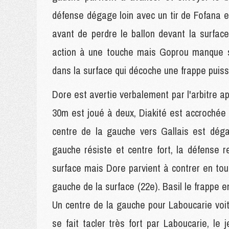
défense dégage loin avec un tir de Fofana e
avant de perdre le ballon devant la surfac
action à une touche mais Goprou manque so
dans la surface qui décoche une frappe puiss
Dore est avertie verbalement par l'arbitre a
30m est joué à deux, Diakité est accrochée d
centre de la gauche vers Gallais est déga
gauche résiste et centre fort, la défense 
surface mais Dore parvient à contrer en to
gauche de la surface (22e). Basil le frappe e
Un centre de la gauche pour Laboucarie voi
se fait tacler très fort par Laboucarie, le 