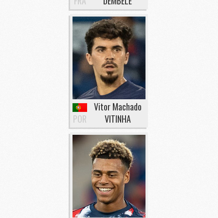
FRA
DEMBÉLÉ
Vitor Machado
POR
VITINHA