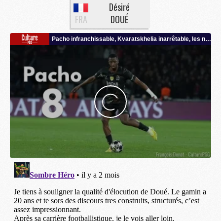
Désiré
FRA
DOUÉ