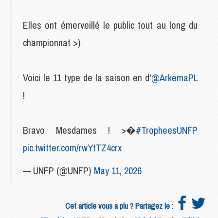
Elles ont émerveillé le public tout au long du
championnat >)
Voici le 11 type de la saison en d'
@ArkemaPL
!
Bravo Mesdames ! >�
#TropheesUNFP
pic.twitter.com/rwYtTZ4crx
— UNFP (@UNFP)
May 11, 2026
Cet article vous a plu ? Partagez le :