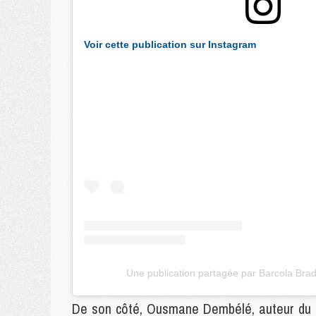
Voir cette publication sur Instagram
Une publication partagée par Barcola Bra
De son côté, Ousmane Dembélé, auteur du bu