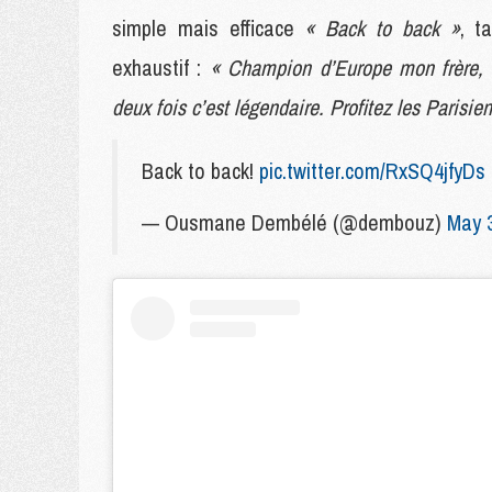
simple mais efficace
« Back to back »
, t
exhaustif :
« Champion d’Europe mon frère, le
deux fois c’est légendaire. Profitez les Paris
Back to back!
pic.twitter.com/RxSQ4jfyDs
— Ousmane Dembélé (@dembouz)
May 