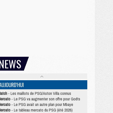
NEWS
AUJOURD'HUI
atch
- Les maillots de PSG/Aston Villa connus
ercato
- Le PSG va augmenter son offre pour Godts
ercato
- Le PSG avait un autre plan pour Mbaye
ercato
- Le tableau mercato du PSG (été 2026)