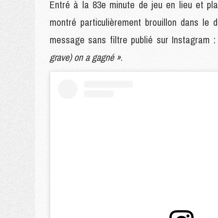
Entré à la 83e minute de jeu en lieu et pl
montré particulièrement brouillon dans le 
message sans filtre publié sur Instagram 
grave) on a gagné »
.