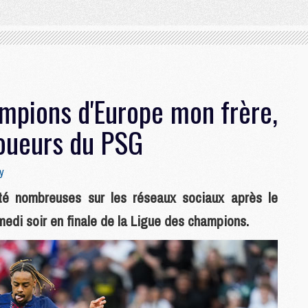
ampions d'Europe mon frère,
joueurs du PSG
y
té nombreuses sur les réseaux sociaux après le
edi soir en finale de la Ligue des champions.