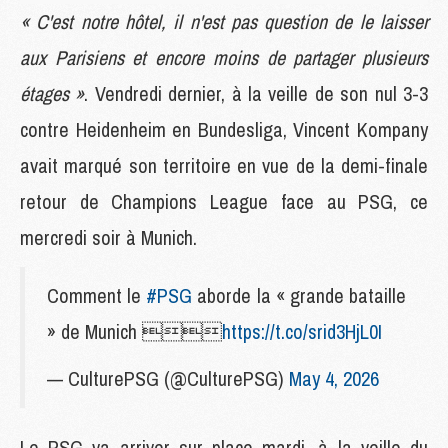
« C'est notre hôtel, il n'est pas question de le laisser
aux Parisiens et encore moins de partager plusieurs
étages »
. Vendredi dernier, à la veille de son nul 3-3
contre Heidenheim en Bundesliga, Vincent Kompany
avait marqué son territoire en vue de la demi-finale
retour de Champions League face au PSG, ce
mercredi soir à Munich.
Comment le
#PSG
aborde la « grande bataille
» de Munich 
https://t.co/srid3HjL0I
— CulturePSG (@CulturePSG)
May 4, 2026
Le PSG va arriver sur place mardi, à la veille du