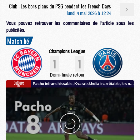
Club : Les bons plans du PSG pendant les French Days
lundi 4 mai 2026 à 12:24
Vous pouvez retrouver les commentaires de l'article sous les
publicités.
Match lié
Champions League
1
1
Demi-finale retour