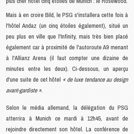
plus cher hôtel cinq étoiles de Munich : le Rosewood.
Mais à en croire Bild, le PSG s'installera cette fois à
l'hôtel Andaz (un cinq étoiles également), situé un
peu plus en ville que l'Infinity, mais très bien placé
également car à proximité de l'autoroute A9 menant
à l'Allianz Arena (il faut compter une dizaine de
minutes entre les deux). Ci-dessous, un aperçu
d'une suite de cet hôtel
« de luxe tendance au design
avant-gardiste »
.
Selon le média allemand, la délégation du PSG
atterrira à Munich ce mardi à 12h45, avant de
rejoindre directement son hôtel. La conférence de