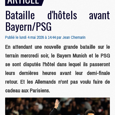
Bataille d'hôtels avant
Bayern/PSG
Publié le lundi 4 mai 2026 à 14:44 par
Jean Chemarin
En attendant une nouvelle grande bataille sur le
terrain mercredi soir, le Bayern Munich et le PSG
se sont disputés l'hôtel dans lequel ils passeront
leurs dernières heures avant leur demi-finale
retour. Et les Allemands n'ont pas voulu faire de
cadeau aux Parisiens.