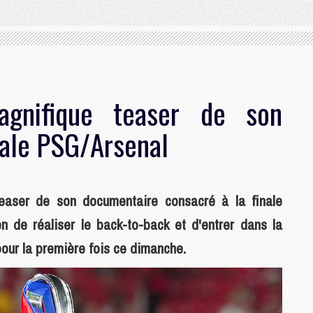
agnifique teaser de son
nale PSG/Arsenal
teaser de son documentaire consacré à la finale
n de réaliser le back-to-back et d'entrer dans la
pour la première fois ce dimanche.