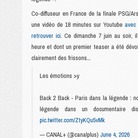
Co-diffuseur en France de la finale PSG/Ar
une vidéo de 18 minutes sur Youtube
avec 
retrouver ici
. Ce dimanche 7 juin au soir, i
heure et dont un premier teaser a été dévoi
clairement des frissons...
Les émotions >y
Back 2 Back - Paris dans la légende : n
légende dans un documentaire dis
pic.twitter.com/ZtyKQu5vMk
— CANAL+ (@canalplus)
June 4, 2026