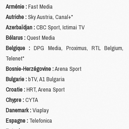
Arménie :
Fast Media
Autriche :
Sky Austria, Canal+*
Azerbaïdjan :
CBC Sport, Ictimai TV
Bélarus :
Quest Media
Belgique :
DPG Media, Proximus, RTL Belgium,
Telenet*
Bosnie-Herzégovine :
Arena Sport
Bulgarie :
bTV, A1 Bulgaria
Croatie :
HRT, Arena Sport
Chypre :
CYTA
Danemark :
Viaplay
Espagne :
Telefonica