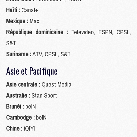
Haïti :
Canal+
Mexique :
Max
République dominicaine :
Televideo, ESPN, CPSL,
S&T
Suriname :
ATV, CPSL, S&T
Asie et Pacifique
Asie centrale :
Quest Media
Australie :
Stan Sport
Brunéi :
beIN
Cambodge :
beIN
Chine :
iQIYI