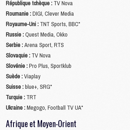
République tchèque :
TV Nova
Roumanie :
DIGI, Clever Media
Royaume-Uni :
TNT Sports, BBC*
Russie :
Quest Media, Okko
Serbie :
Arena Sport, RTS
Slovaquie :
TV Nova
Slovénie :
Pro Plus, Sportklub
Suède :
Viaplay
Suisse :
blue+, SRG*
Turquie :
TRT
Ukraine :
Megogo, Football TV UA*
Afrique et Moyen-Orient