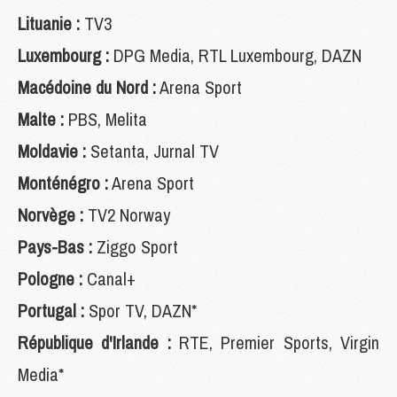
Lituanie :
TV3
Luxembourg :
DPG Media, RTL Luxembourg, DAZN
Macédoine du Nord :
Arena Sport
Malte :
PBS, Melita
Moldavie :
Setanta, Jurnal TV
Monténégro :
Arena Sport
Norvège :
TV2 Norway
Pays-Bas :
Ziggo Sport
Pologne :
Canal+
Portugal :
Spor TV,
DAZN*
République d'Irlande :
RTE, Premier Sports, Virgin
Media*