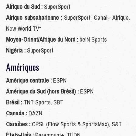
Afrique du Sud :
SuperSport
Afrique subsaharienne :
SuperSport, Canal+ Afrique,
New World TV*
Moyen-Orient/Afrique du Nord :
beIN Sports
Nigéria :
SuperSport
Amériques
Amérique centrale :
ESPN
Amérique du Sud (hors Brésil) :
ESPN
Brésil :
TNT Sports, SBT
Canada :
DAZN
Caraïbes :
CPSL (Flow Sports & SportsMax), S&T
États-Unis :
Paramount+, TUDN