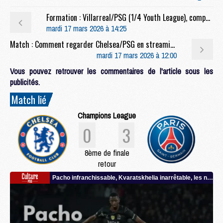
Formation : Villarreal/PSG (1/4 Youth League), composition, présentation et diffusion
mardi 17 mars 2026 à 14:25
Match : Comment regarder Chelsea/PSG en streaming
mardi 17 mars 2026 à 12:00
Vous pouvez retrouver les commentaires de l'article sous les
publicités.
Match lié
Champions League
0
3
8ème de finale
retour