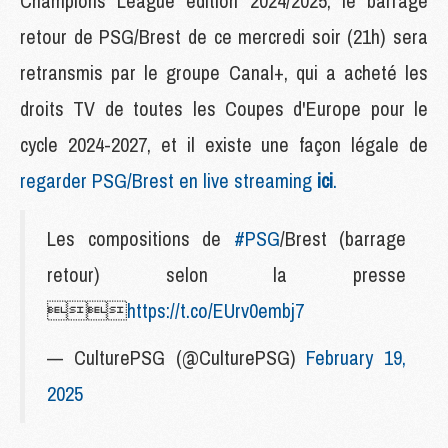
Champions League édition 2024/2025, le barrage
retour de PSG/Brest de ce mercredi soir (21h) sera
retransmis par le groupe Canal+, qui a acheté les
droits TV de toutes les Coupes d'Europe pour le
cycle 2024-2027, et il existe une façon légale de
regarder PSG/Brest en live streaming
ici
.
Les compositions de
#PSG
/Brest (barrage
retour) selon la presse

https://t.co/EUrv0embj7
— CulturePSG (@CulturePSG)
February 19,
2025