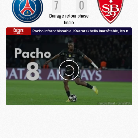
7
0
Barrage retour phase
finale