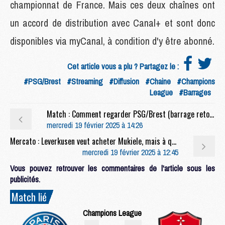
championnat de France. Mais ces deux chaînes ont
un accord de distribution avec Canal+ et sont donc
disponibles via myCanal, à condition d'y être abonné.
Cet article vous a plu ? Partagez le :
#PSG/Brest
#Streaming
#Diffusion
#Chaine
#Champions
League
#Barrages
Match : Comment regarder PSG/Brest (barrage retour) à l'étranger
mercredi 19 février 2025 à 14:26
Mercato : Leverkusen veut acheter Mukiele, mais à quel prix ?
mercredi 19 février 2025 à 12:45
Vous pouvez retrouver les commentaires de l'article sous les
publicités.
Match lié
Champions League