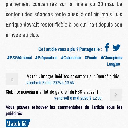
pleinement concentrés sur la finale du 30 mai. Le
contenu des séances reste aussi à définir, mais Luis
Enrique devrait rester fidèle à ce qu'il fait depuis son
arrivée au club.
Cet article vous a plu ? Partagez le :
#PSG/Arsenal
#Préparation
#Calendrier
#Finale
#Champions
League
Match : Images inédites et caméra sur Dembélé dévoilées après Bayern/PSG
vendredi 8 mai 2026 à 13:56
Club : Le nouveau maillot de gardien du PSG a aussi fuité
vendredi 8 mai 2026 à 12:36
Vous pouvez retrouver les commentaires de l'article sous les
publicités.
Match lié