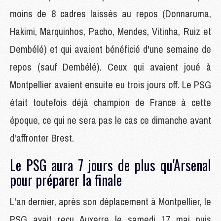
moins de 8 cadres laissés au repos (Donnaruma,
Hakimi, Marquinhos, Pacho, Mendes, Vitinha, Ruiz et
Dembélé) et qui avaient bénéficié d'une semaine de
repos (sauf Dembélé). Ceux qui avaient joué à
Montpellier avaient ensuite eu trois jours off. Le PSG
était toutefois déjà champion de France à cette
époque, ce qui ne sera pas le cas ce dimanche avant
d'affronter Brest.
Le PSG aura 7 jours de plus qu'Arsenal
pour préparer la finale
L'an dernier, après son déplacement à Montpellier, le
PSG avait reçu Auxerre le samedi 17 mai puis