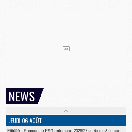
NEWS
JEUDI 06 AOÛT
Europe
- Pourquoi le PSG redémarre 2026/27 au 4e rang du coefficient UEFA