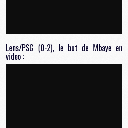
Lens/PSG (0-2), le but de Mbaye en
video :