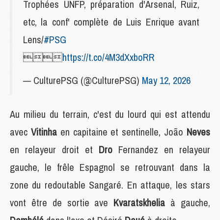
Trophées UNFP, préparation d'Arsenal, Ruiz,
etc, la conf' complète de Luis Enrique avant
Lens/
#PSG

https://t.co/4M3dXxboRR
— CulturePSG (@CulturePSG)
May 12, 2026
Au milieu du terrain, c'est du lourd qui est attendu
avec
Vitinha
en capitaine et sentinelle, João
Neves
en relayeur droit et
Dro
Fernandez en relayeur
gauche, le frêle Espagnol se retrouvant dans la
zone du redoutable Sangaré. En attaque, les stars
vont être de sortie ave
Kvaratskhelia
à gauche,