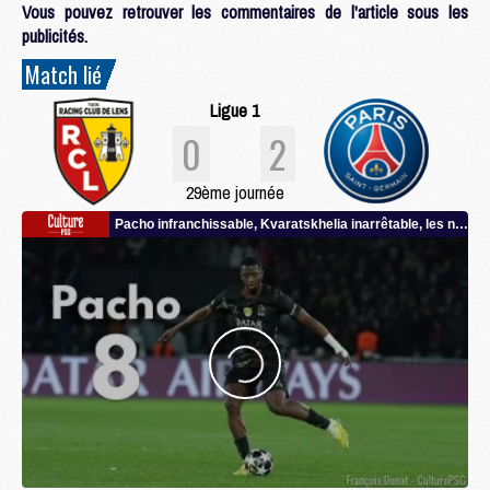
Vous pouvez retrouver les commentaires de l'article sous les
publicités.
Match lié
Ligue 1
0
2
29ème journée