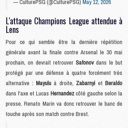
— CulturePSG (@CulturePSG)
May 12, 2026
L'attaque Champions League attendue à
Lens
Pour ce qui semble être la dernière répétition
générale avant la finale contre Arsenal le 30 mai
prochain, on devrait retrouver
Safonov
dans le but
protégé par une défense à quatre forcément très
alternative :
Mayulu
à droite,
Zabarnyi
et
Beraldo
dans l'axe et Lucas
Hernandez
côté gauche selon la
presse. Renato Marin va donc retrouver le banc de
touche après son match contre Brest.