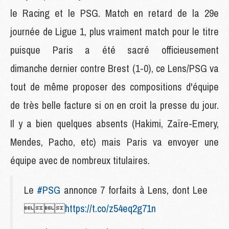
le Racing et le PSG. Match en retard de la 29e
journée de Ligue 1, plus vraiment match pour le titre
puisque Paris a été sacré officieusement
dimanche dernier contre Brest (1-0), ce Lens/PSG va
tout de même proposer des compositions d'équipe
de très belle facture si on en croit la presse du jour.
Il y a bien quelques absents (Hakimi, Zaïre-Emery,
Mendes, Pacho, etc) mais Paris va envoyer une
équipe avec de nombreux titulaires.
Le
#PSG
annonce 7 forfaits à Lens, dont Lee

https://t.co/z54eq2g71n