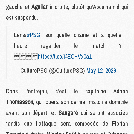
gauche et
Aguilar
à droite, plutôt qu'Abdulhamid qui
est suspendu.
Lens/
#PSG
, sur quelle chaine et à quelle
heure regarder le match ?

https://t.co/i4ECHVx0a1
— CulturePSG (@CulturePSG)
May 12, 2026
Dans l'entrejeu, c'est le capitaine Adrien
Thomasson
, qui jouera son dernier match à domicile
avant son départ, et
Sangaré
qui seront associés
tandis que l'attaque sera composée de Florian