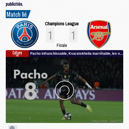
publicités.
Match lié
Champions League
1
1
Finale