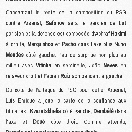
Concernant le reste de la composition du PSG
contre Arsenal,
Safonov
sera le gardien de but
parisien et la défense est composée d'Achraf
Hakimi
à droite,
Marquinhos
et
Pacho
dans l'axe plus Nuno
Mendes
côté gauche. Pas de surprise non plus au
milieu avec
Vitinha
en sentinelle, João
Neves
en
relayeur droit et Fabian
Ruiz
son pendant à gauche.
Du côté de l'attaque du PSG pour défier Arsenal,
Luis Enrique a joué la carte de la confiance aux
titulaires :
Kvaratskhelia
côté gauche,
Dembélé
dans
l'axe et
Doué
côté droit. Comme attendu,