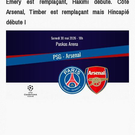
Emery est remplaçant, Hakimi débute. Côté
Arsenal, Timber est remplaçant mais Hincapié
débute !