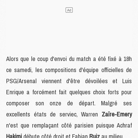
Alors que le coup d'envoi du match a été fixé à 18h
ce samedi, les compositions d'équipe officielles de
PSG/Arsenal viennent d'être dévoilées et Luis
Enrique a forcément fait quelques choix forts pour
composer son onze de départ. Malgré ses
excellents états de serviec, Warren
Zaïre-Emery
n'est que remplaçant côté parisien puisque Achraf
Hakimi
débute côté droit et Fabian
Ruiz
au milieu.