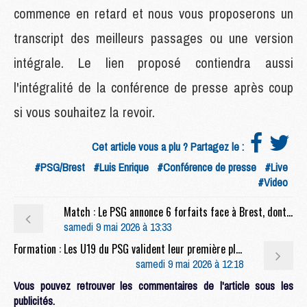
commence en retard et nous vous proposerons un
transcript des meilleurs passages ou une version
intégrale. Le lien proposé contiendra aussi
l'intégralité de la conférence de presse après coup
si vous souhaitez la revoir.
Cet article vous a plu ? Partagez le :
#PSG/Brest
#Luis Enrique
#Conférence de presse
#Live
#Video
Match : Le PSG annonce 6 forfaits face à Brest, dont Pacho
samedi 9 mai 2026 à 13:33
Formation : Les U19 du PSG valident leur première place
samedi 9 mai 2026 à 12:18
Vous pouvez retrouver les commentaires de l'article sous les
publicités.