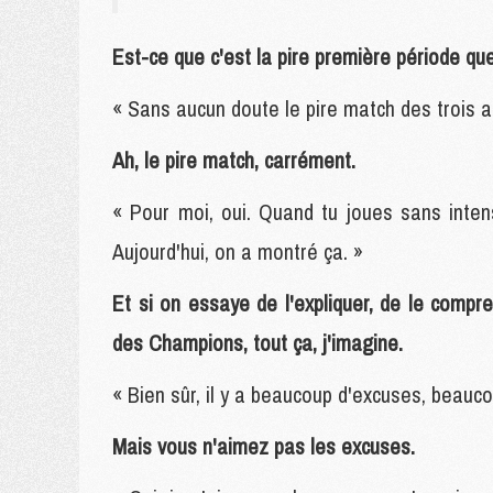
Est-ce que c'est la pire première période qu
« Sans aucun doute le pire match des trois an
Ah, le pire match, carrément.
« Pour moi, oui. Quand tu joues sans inten
Aujourd'hui, on a montré ça. »
Et si on essaye de l'expliquer, de le compren
des Champions, tout ça, j'imagine.
« Bien sûr, il y a beaucoup d'excuses, beauc
Mais vous n'aimez pas les excuses.