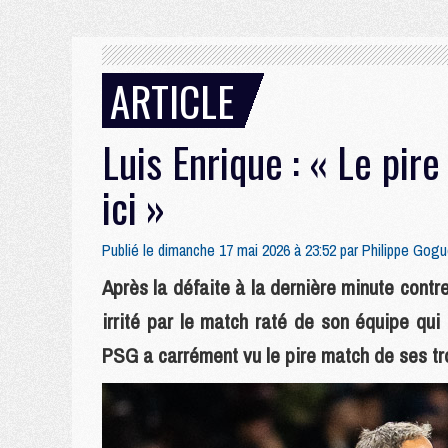
ARTICLE
Luis Enrique : « Le pir
ici »
Publié le dimanche 17 mai 2026 à 23:52 par
Philippe Gogu
Après la défaite à la dernière minute contre
irrité par le match raté de son équipe qu
PSG a carrément vu le pire match de ses tro