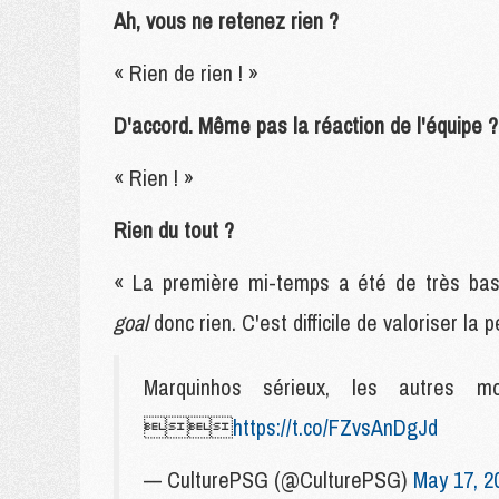
Ah, vous ne retenez rien ?
« Rien de rien ! »
D'accord. Même pas la réaction de l'équipe ?
« Rien ! »
Rien du tout ?
« La première mi-temps a été de très bas
goal
donc rien. C'est difficile de valoriser l
Marquinhos sérieux, les autres 

https://t.co/FZvsAnDgJd
— CulturePSG (@CulturePSG)
May 17, 2