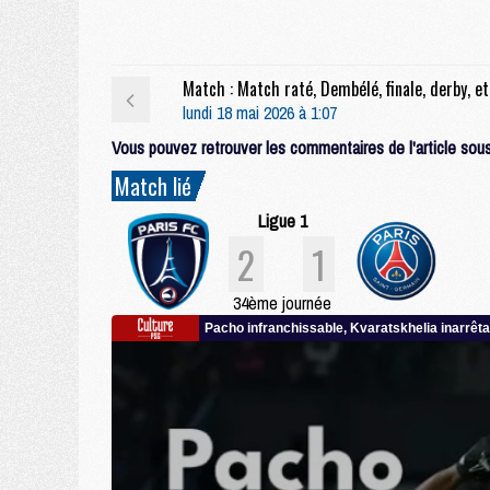
Match : Matc
lundi 18 mai 2026 à 1:07
Vous pouvez retrouver les commentaires de l'article sous 
Match lié
Ligue 1
2
1
34ème journée