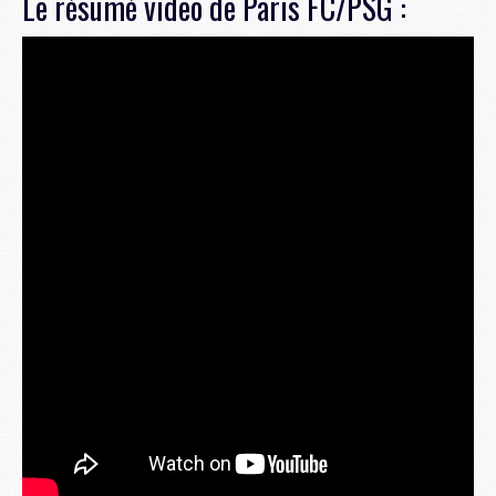
Le résumé video de Paris FC/PSG :