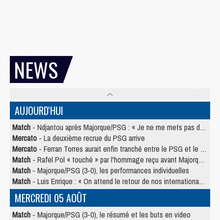
NEWS
AUJOURD'HUI
Match
- Ndjantou après Majorque/PSG : « Je ne me mets pas de plafond »
Mercato
- La deuxième recrue du PSG arrive
Mercato
- Ferran Torres aurait enfin tranché entre le PSG et le Barça
Match
- Rafel Pol « touché » par l'hommage reçu avant Majorque/PSG
Match
- Majorque/PSG (3-0), les performances individuelles
Match
- Luis Enrique : « On attend le retour de nos internationaux »
MERCREDI 05 AOÛT
Match
- Majorque/PSG (3-0), le résumé et les buts en video