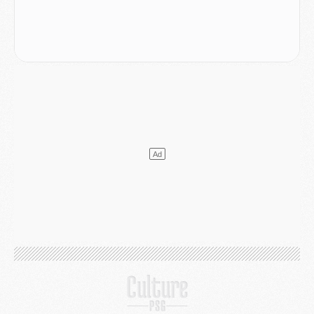
Mercato
- L'agent de Mika Godts confirme un accord avec le PSG
Club
- Quels numéros de maillot pour Akliouche et Digne au PSG ?
Match
- Un hommage prévu lors de Brest/PSG
Mercato
- Le PSG et le Barça ont rendez-vous pour Ferran Torres
Mercato
- Guéla Doué dans les listes du PSG
Mercato
- Le transfert de Mika Godts au PSG en bonne voie
VENDREDI 31 JUILLET
Match
- Un diffuseur annoncé pour les deux premiers matchs amicaux du PSG
Mercato
- Le transfert d'Akliouche au PSG bouclé, le montant se précise
Club
- Un retour majeur dans le groupe du PSG
Club
- [MAJ] Ndjantou et deux jeunes du PSG annoncés dans un tournoi U21
Mercato
- L'étonnante piste Suzuki confirmée et onéreuse
JEUDI 30 JUILLET
Sélections
- Ancelotti fait le ménage au Brésil mais veut garder Marquinhos
Mercato
- Le statu quo du milieu du PSG se précise
Club
- Le PSG plutôt que la FIFA pour Al-Khelaïfi, poussé par l'UEFA ?
Mercato
- Le PSG presserait Ferran Torres de se décider, deux pistes de secours
Club
- Déguisements, shopping, double scouting, Luis Campos dévoile ses méthodes