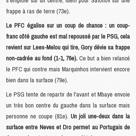
s'emploie sur un centre, idem pour Safonov sur une
frappe à ras de terre (73e).
Le PFC égalise sur un coup de chance : un coup-
franc côté gauche est mal repoussé par le PSG, cela
revient sur Lees-Melou qui tire, Gory dévie sa frappe
non-cadrée au fond (1-1, 76e).
Ce but a bien relancé
le PFC qui contre mais Marquinhos intervient encore
bien dans la surface (79e).
Le PSG tente de repartir de l'avant et Mbaye envoie
un très bon centre du gauche dans la surface mais
personne ne coupe (81e).
Un joli une-deux dans la
surface entre Neves et Dro permet au Portugais de