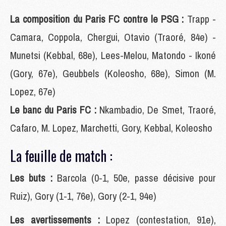
La composition du Paris FC contre le PSG :
Trapp -
Camara, Coppola, Chergui, Otavio (Traoré, 84e) -
Munetsi (Kebbal, 68e), Lees-Melou, Matondo - Ikoné
(Gory, 67e), Geubbels (Koleosho, 68e), Simon (M.
Lopez, 67e)
Le banc du Paris FC :
Nkambadio, De Smet, Traoré,
Cafaro, M. Lopez, Marchetti, Gory, Kebbal, Koleosho
La feuille de match :
Les buts :
Barcola (0-1, 50e, passe décisive pour
Ruiz), Gory (1-1, 76e), Gory (2-1, 94e)
Les avertissements :
Lopez (contestation, 91e),