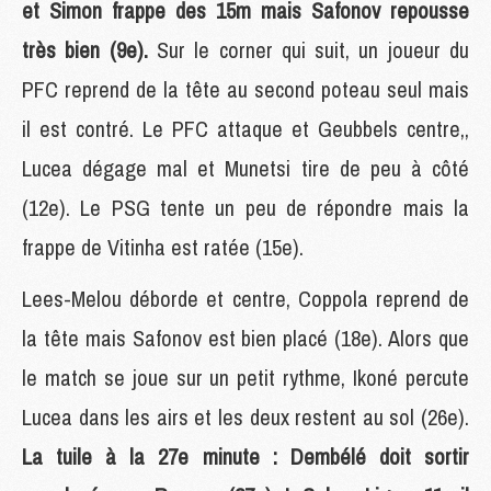
et Simon frappe des 15m mais Safonov repousse
très bien (9e).
Sur le corner qui suit, un joueur du
PFC reprend de la tête au second poteau seul mais
il est contré. Le PFC attaque et Geubbels centre,,
Lucea dégage mal et Munetsi tire de peu à côté
(12e). Le PSG tente un peu de répondre mais la
frappe de Vitinha est ratée (15e).
Lees-Melou déborde et centre, Coppola reprend de
la tête mais Safonov est bien placé (18e). Alors que
le match se joue sur un petit rythme, Ikoné percute
Lucea dans les airs et les deux restent au sol (26e).
La tuile à la 27e minute : Dembélé doit sortir