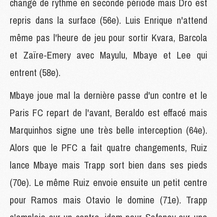
changé de rythme en seconde période mais Dro est
repris dans la surface (56e). Luis Enrique n'attend
même pas l'heure de jeu pour sortir Kvara, Barcola
et Zaïre-Emery avec Mayulu, Mbaye et Lee qui
entrent (58e).
Mbaye joue mal la dernière passe d'un contre et le
Paris FC repart de l'avant, Beraldo est effacé mais
Marquinhos signe une très belle interception (64e).
Alors que le PFC a fait quatre changements, Ruiz
lance Mbaye mais Trapp sort bien dans ses pieds
(70e). Le même Ruiz envoie ensuite un petit centre
pour Ramos mais Otavio le domine (71e). Trapp