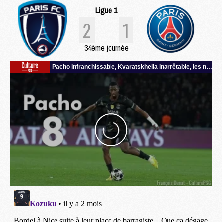
Ligue 1
2
1
34ème journée