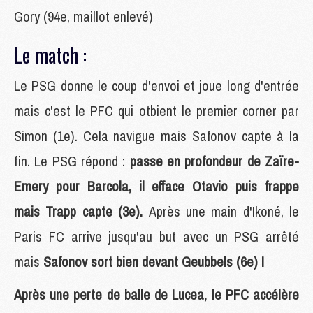
Gory (94e, maillot enlevé)
Le match :
Le PSG donne le coup d'envoi et joue long d'entrée
mais c'est le PFC qui otbient le premier corner par
Simon (1e). Cela navigue mais Safonov capte à la
fin. Le PSG répond :
passe en profondeur de Zaïre-
Emery pour Barcola, il efface Otavio puis frappe
mais Trapp capte (3e).
Après une main d'Ikoné, le
Paris FC arrive jusqu'au but avec un PSG arrêté
mais
Safonov sort bien devant Geubbels (6e) !
Après une perte de balle de Lucea, le PFC accélère