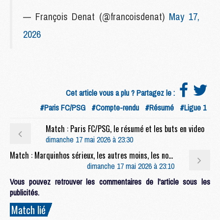
— François Denat (@francoisdenat)
May 17,
2026
Cet article vous a plu ? Partagez le :
#Paris FC/PSG
#Compte-rendu
#Résumé
#Ligue 1
Match : Paris FC/PSG, le résumé et les buts en video
dimanche 17 mai 2026 à 23:30
Match : Marquinhos sérieux, les autres moins, les notes de Paris FC/PSG (2-1)
dimanche 17 mai 2026 à 23:10
Vous pouvez retrouver les commentaires de l'article sous les
publicités.
Match lié