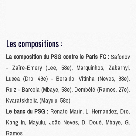
Les compositions :
La composition du PSG contre le Paris FC :
Safonov
- Zaïre-Emery (Lee, 58e), Marquinhos, Zabarnyi,
Lucea (Dro, 46e) - Beraldo, Vitinha (Neves, 68e),
Ruiz - Barcola (Mbaye, 58e), Dembélé (Ramos, 27e),
Kvaratskhelia (Mayulu, 58e)
Le banc du PSG :
Renato Marin, L. Hernandez, Dro,
Kang In, Mayulu, João Neves, D. Doué, Mbaye, G.
Ramos