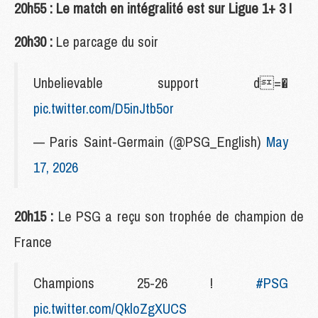
20h55 : Le match en intégralité est sur Ligue 1+ 3 !
20h30 :
Le parcage du soir
Unbelievable support d=�
pic.twitter.com/D5inJtb5or
— Paris Saint-Germain (@PSG_English)
May
17, 2026
20h15 :
Le PSG a reçu son trophée de champion de
France
Champions 25-26 !
#PSG
pic.twitter.com/QkloZgXUCS