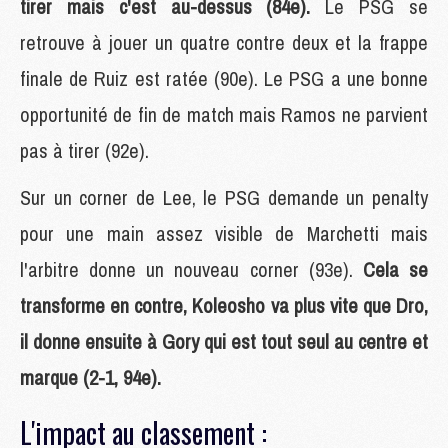
tirer mais c'est au-dessus (84e).
Le PSG se
retrouve à jouer un quatre contre deux et la frappe
finale de Ruiz est ratée (90e). Le PSG a une bonne
opportunité de fin de match mais Ramos ne parvient
pas à tirer (92e).
Sur un corner de Lee, le PSG demande un penalty
pour une main assez visible de Marchetti mais
l'arbitre donne un nouveau corner (93e).
Cela se
transforme en contre, Koleosho va plus vite que Dro,
il donne ensuite à Gory qui est tout seul au centre et
marque (2-1, 94e).
L'impact au classement :