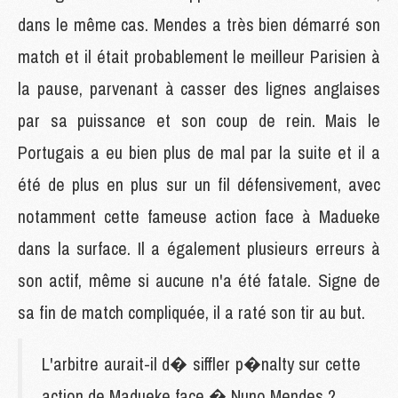
dans le même cas. Mendes a très bien démarré son
match et il était probablement le meilleur Parisien à
la pause, parvenant à casser des lignes anglaises
par sa puissance et son coup de rein. Mais le
Portugais a eu bien plus de mal par la suite et il a
été de plus en plus sur un fil défensivement, avec
notamment cette fameuse action face à Madueke
dans la surface. Il a également plusieurs erreurs à
son actif, même si aucune n'a été fatale. Signe de
sa fin de match compliquée, il a raté son tir au but.
L'arbitre aurait-il d� siffler p�nalty sur cette
action de Madueke face � Nuno Mendes ?