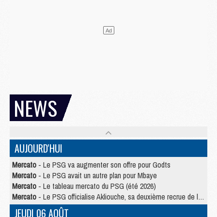
NEWS
AUJOURD'HUI
Mercato
- Le PSG va augmenter son offre pour Godts
Mercato
- Le PSG avait un autre plan pour Mbaye
Mercato
- Le tableau mercato du PSG (été 2026)
Mercato
- Le PSG officialise Akliouche, sa deuxième recrue de l’été
JEUDI 06 AOÛT