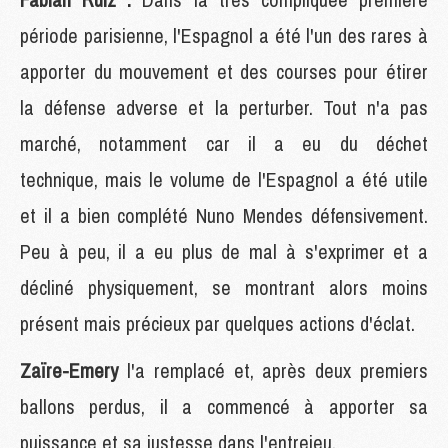
période parisienne, l'Espagnol a été l'un des rares à
apporter du mouvement et des courses pour étirer
la défense adverse et la perturber. Tout n'a pas
marché, notamment car il a eu du déchet
technique, mais le volume de l'Espagnol a été utile
et il a bien complété Nuno Mendes défensivement.
Peu à peu, il a eu plus de mal à s'exprimer et a
décliné physiquement, se montrant alors moins
présent mais précieux par quelques actions d'éclat.
Zaïre-Emery
l'a remplacé et, après deux premiers
ballons perdus, il a commencé à apporter sa
puissance et sa justesse dans l'entrejeu.