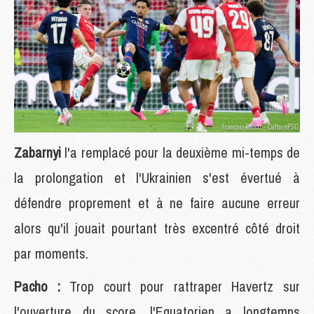
Zabarnyi
l'a remplacé pour la deuxième mi-temps de
la prolongation et l'Ukrainien s'est évertué à
défendre proprement et à ne faire aucune erreur
alors qu'il jouait pourtant très excentré côté droit
par moments.
Pacho :
Trop court pour rattraper Havertz sur
l'ouverture du score, l'Equatorien a longtemps