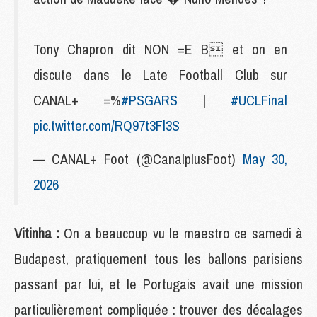
Tony Chapron dit NON =E B et on en
discute dans le Late Football Club sur
CANAL+ =%
#PSGARS
|
#UCLFinal
pic.twitter.com/RQ97t3Fl3S
— CANAL+ Foot (@CanalplusFoot)
May 30,
2026
Vitinha :
On a beaucoup vu le maestro ce samedi à
Budapest, pratiquement tous les ballons parisiens
passant par lui, et le Portugais avait une mission
particulièrement compliquée : trouver des décalages