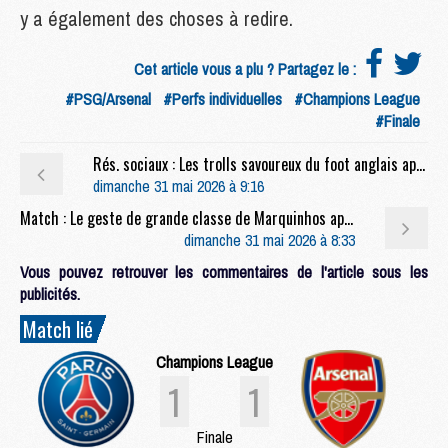
y a également des choses à redire.
Cet article vous a plu ? Partagez le :
#PSG/Arsenal
#Perfs individuelles
#Champions League
#Finale
Rés. sociaux : Les trolls savoureux du foot anglais après PSG/Arsenal
dimanche 31 mai 2026 à 9:16
Match : Le geste de grande classe de Marquinhos après PSG/Arsenal
dimanche 31 mai 2026 à 8:33
Vous pouvez retrouver les commentaires de l'article sous les
publicités.
Match lié
Champions League
1
1
Finale