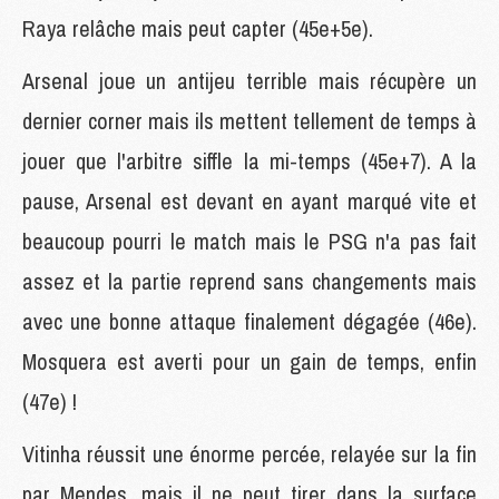
Raya relâche mais peut capter (45e+5e).
Arsenal joue un antijeu terrible mais récupère un
dernier corner mais ils mettent tellement de temps à
jouer que l'arbitre siffle la mi-temps (45e+7). A la
pause, Arsenal est devant en ayant marqué vite et
beaucoup pourri le match mais le PSG n'a pas fait
assez et la partie reprend sans changements mais
avec une bonne attaque finalement dégagée (46e).
Mosquera est averti pour un gain de temps, enfin
(47e) !
Vitinha réussit une énorme percée, relayée sur la fin
par Mendes, mais il ne peut tirer dans la surface