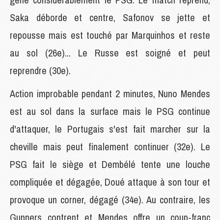
Saka déborde et centre, Safonov se jette et
repousse mais est touché par Marquinhos et reste
au sol (26e)... Le Russe est soigné et peut
reprendre (30e).
Action improbable pendant 2 minutes, Nuno Mendes
est au sol dans la surface mais le PSG continue
d'attaquer, le Portugais s'est fait marcher sur la
cheville mais peut finalement continuer (32e). Le
PSG fait le siège et Dembélé tente une louche
compliquée et dégagée, Doué attaque à son tour et
provoque un corner, dégagé (34e). Au contraire, les
Gunners contrent et Mendes offre un coup-franc