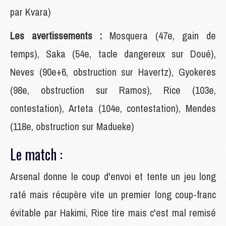
par Kvara)
Les avertissements :
Mosquera (47e, gain de
temps), Saka (54e, tacle dangereux sur Doué),
Neves (90e+6, obstruction sur Havertz), Gyokeres
(98e, obstruction sur Ramos), Rice (103e,
contestation), Arteta (104e, contestation), Mendes
(118e, obstruction sur Madueke)
Le match :
Arsenal donne le coup d'envoi et tente un jeu long
raté mais récupère vite un premier long coup-franc
évitable par Hakimi, Rice tire mais c'est mal remisé