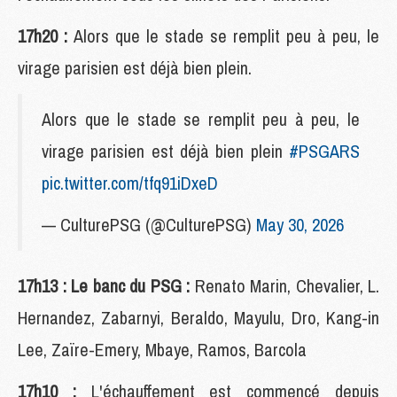
17h20 :
Alors que le stade se remplit peu à peu, le
virage parisien est déjà bien plein.
Alors que le stade se remplit peu à peu, le
virage parisien est déjà bien plein
#PSGARS
pic.twitter.com/tfq91iDxeD
— CulturePSG (@CulturePSG)
May 30, 2026
17h13 : Le banc du PSG :
Renato Marin, Chevalier, L.
Hernandez, Zabarnyi, Beraldo, Mayulu, Dro, Kang-in
Lee, Zaïre-Emery, Mbaye, Ramos, Barcola
17h10 :
L'échauffement est commencé depuis