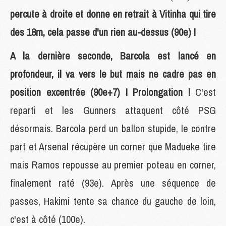
percute à droite et donne en retrait à Vitinha qui tire
des 18m, cela passe d'un rien au-dessus (90e) !
A la dernière seconde, Barcola est lancé en
profondeur, il va vers le but mais ne cadre pas en
position excentrée (90e+7) ! Prolongation !
C'est
reparti et les Gunners attaquent côté PSG
désormais. Barcola perd un ballon stupide, le contre
part et Arsenal récupère un corner que Madueke tire
mais Ramos repousse au premier poteau en corner,
finalement raté (93e). Après une séquence de
passes, Hakimi tente sa chance du gauche de loin,
c'est à côté (100e).