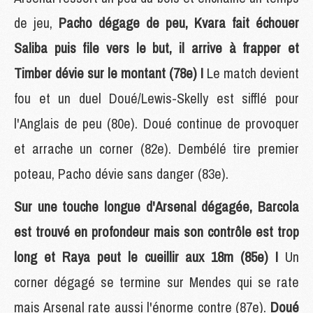
de jeu,
Pacho dégage de peu, Kvara fait échouer
Saliba puis file vers le but, il arrive à frapper et
Timber dévie sur le montant (78e) !
Le match devient
fou et un duel Doué/Lewis-Skelly est sifflé pour
l'Anglais de peu (80e). Doué continue de provoquer
et arrache un corner (82e). Dembélé tire premier
poteau, Pacho dévie sans danger (83e).
Sur une touche longue d'Arsenal dégagée, Barcola
est trouvé en profondeur mais son contrôle est trop
long et Raya peut le cueillir aux 18m (85e) !
Un
corner dégagé se termine sur Mendes qui se rate
mais Arsenal rate aussi l'énorme contre (87e).
Doué