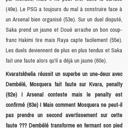
(49e). Le PSG a toujours du mal à construire face à
un Arsenal bien organisé (53e). Sur un duel disputé,
Saka prend un jaune et Doué arrache un bon coup-
franc Hakimi tire mais Raya capte facilement (55e).
Les duels deviennent de plus en plus tendus et Saka
fait une faute alors qu'il a déjà un jaune (60e).
Kvaratskhelia réussit un superbe un une-deux avec
Dembélé, Mosquera fait faute sur Kvara, penalty
(62e) ! Arsenal conteste mais le penalty est
confirmé (63e) ! Mais comment Mosquera ne peut-il
pas prendre un second avertissement sur cette
faute ??? Dembélé transforme en fermant son pied