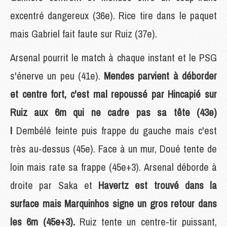
excentré dangereux (36e). Rice tire dans le paquet
mais Gabriel fait faute sur Ruiz (37e).
Arsenal pourrit le match à chaque instant et le PSG
s'énerve un peu (41e).
Mendes parvient à déborder
et centre fort, c'est mal repoussé par Hincapié sur
Ruiz aux 6m qui ne cadre pas sa tête (43e)
!
Dembélé feinte puis frappe du gauche mais c'est
très au-dessus (45e). Face à un mur, Doué tente de
loin mais rate sa frappe (45e+3). Arsenal déborde à
droite par Saka et
Havertz est trouvé dans la
surface mais Marquinhos signe un gros retour dans
les 6m (45e+3).
Ruiz tente un centre-tir puissant,