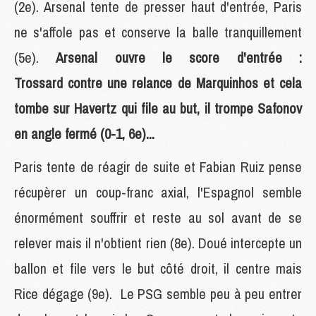
(2e). Arsenal tente de presser haut d'entrée, Paris
ne s'affole pas et conserve la balle tranquillement
(5e).
Arsenal ouvre le score d'entrée :
Trossard contre une relance de Marquinhos et cela
tombe sur Havertz qui file au but, il trompe Safonov
en angle fermé (0-1, 6e)...
Paris tente de réagir de suite et Fabian Ruiz pense
récupèrer un coup-franc axial, l'Espagnol semble
énormément souffrir et reste au sol avant de se
relever mais il n'obtient rien (8e). Doué intercepte un
ballon et file vers le but côté droit, il centre mais
Rice dégage (9e). Le PSG semble peu à peu entrer