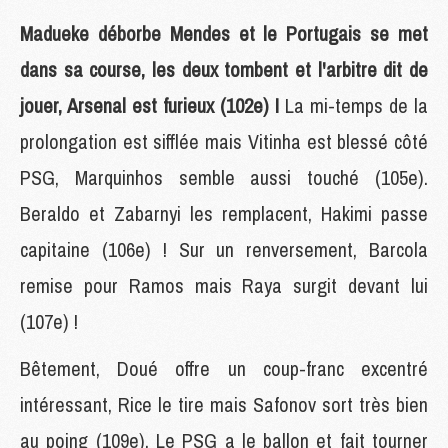
Madueke déborbe Mendes et le Portugais se met
dans sa course, les deux tombent et l'arbitre dit de
jouer, Arsenal est furieux (102e) !
La mi-temps de la
prolongation est sifflée mais Vitinha est blessé côté
PSG, Marquinhos semble aussi touché (105e).
Beraldo et Zabarnyi les remplacent, Hakimi passe
capitaine (106e) ! Sur un renversement, Barcola
remise pour Ramos mais Raya surgit devant lui
(107e) !
Bêtement, Doué offre un coup-franc excentré
intéressant, Rice le tire mais Safonov sort très bien
au poing (109e). Le PSG a le ballon et fait tourner