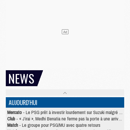
NEWS
AUJOURD'HUI
Mercato
- Le PSG prêt à investir lourdement sur Suzuki malgré Safonov et Chevalier
Club
- « J’irai », Medhi Benatia ne ferme pas la porte à une arrivée au PSG
Match
- Le groupe pour PSG/MU avec quatre retours