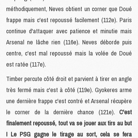
méthodiquement, Neves obtient un corner que Doué
frappe mais c'est repoussé facilement (112e). Paris
continue d'attaquer avec patience et minutie mais
Arsenal ne lâche rien (116e). Neves déborde puis
centre, c'est mal repoussé mais la volée de Doué
est ratée (117e).
Timber percute côté droit et parvient à tirer en angle
très fermé mais c'est à côté (119e). Gyokeres arme
une dernière frappe c'est contré et Arsenal récupère
le corner de la dernière chance (121e).
C'est
finalement repoussé, tout va se jouer aux tirs au but
! Le PSG gagne le tirage au sort, cela se fera