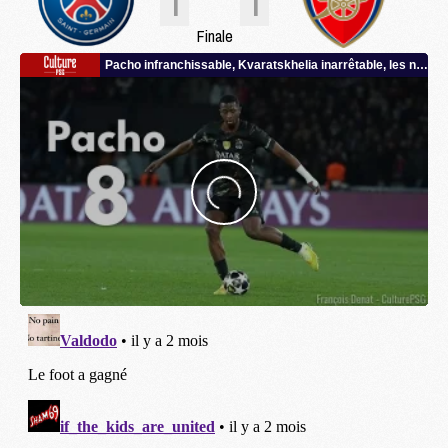
1
1
Finale