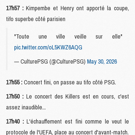
17h57 :
Kimpembe et Henry ont apporté la coupe,
tifo superbe côté parisien
"Toute une ville veille sur elle"
pic.twitter.com/oL5KWZ6AQG
— CulturePSG (@CulturePSG)
May 30, 2026
17h55 :
Concert fini, on passe au tifo côté PSG.
17h50 :
Le concert des Killers est en cours, c'est
assez inaudible...
17h40 :
L'échauffement est fini comme le veut le
protocole de l'UEFA, place au concert d'avant-match.