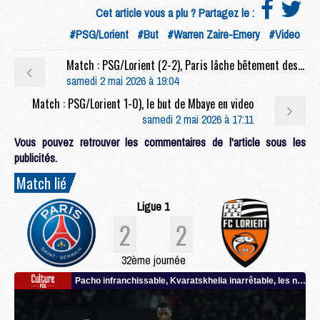
Cet article vous a plu ? Partagez le :
#PSG/Lorient
#But
#Warren Zaire-Emery
#Video
Match : PSG/Lorient (2-2), Paris lâche bêtement des points
samedi 2 mai 2026 à 19:04
Match : PSG/Lorient 1-0), le but de Mbaye en video
samedi 2 mai 2026 à 17:11
Vous pouvez retrouver les commentaires de l'article sous les
publicités.
Match lié
Ligue 1
2
2
32ème journée