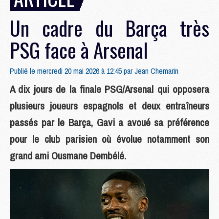
Un cadre du Barça très
PSG face à Arsenal
Publié le mercredi 20 mai 2026 à 12:45 par
Jean Chemarin
A dix jours de la finale PSG/Arsenal qui opposera
plusieurs joueurs espagnols et deux entraîneurs
passés par le Barça, Gavi a avoué sa préférence
pour le club parisien où évolue notamment son
grand ami Ousmane Dembélé.