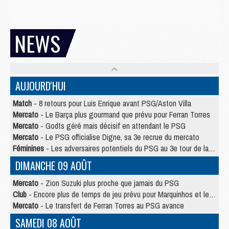
NEWS
AUJOURD'HUI
Match
- 8 retours pour Luis Enrique avant PSG/Aston Villa
Mercato
- Le Barça plus gourmand que prévu pour Ferran Torres
Mercato
- Godts géré mais décisif en attendant le PSG
Mercato
- Le PSG officialise Digne, sa 3e recrue du mercato
Féminines
- Les adversaires potentiels du PSG au 3e tour de la Ligue des Champions féminine
DIMANCHE 09 AOÛT
Mercato
- Zion Suzuki plus proche que jamais du PSG
Club
- Encore plus de temps de jeu prévu pour Marquinhos et les Portugais en Supercoupe
Mercato
- Le transfert de Ferran Torres au PSG avance
SAMEDI 08 AOÛT