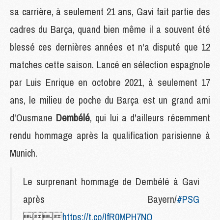
sa carrière, à seulement 21 ans, Gavi fait partie des
cadres du Barça, quand bien même il a souvent été
blessé ces dernières années et n'a disputé que 12
matches cette saison. Lancé en sélection espagnole
par Luis Enrique en octobre 2021, à seulement 17
ans, le milieu de poche du Barça est un grand ami
d'Ousmane
Dembélé
, qui lui a d'ailleurs récemment
rendu hommage après la qualification parisienne à
Munich.
Le surprenant hommage de Dembélé à Gavi
après Bayern/
#PSG

https://t.co/IfR0MPH7NQ