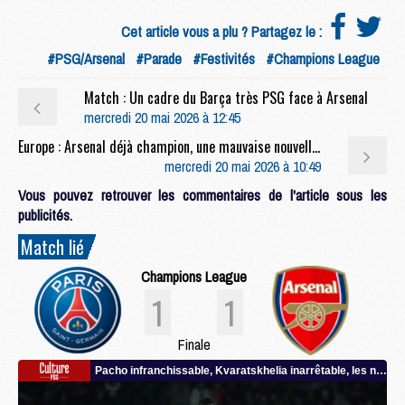
Cet article vous a plu ? Partagez le :
#PSG/Arsenal
#Parade
#Festivités
#Champions League
Match : Un cadre du Barça très PSG face à Arsenal
mercredi 20 mai 2026 à 12:45
Europe : Arsenal déjà champion, une mauvaise nouvelle pour le PSG ?
mercredi 20 mai 2026 à 10:49
Vous pouvez retrouver les commentaires de l'article sous les
publicités.
Match lié
Champions League
1
1
Finale