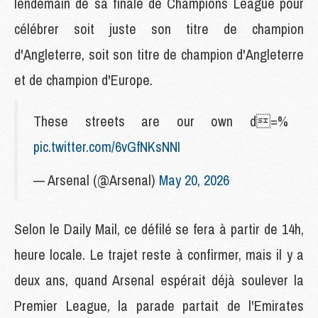
lendemain de sa finale de Champions League pour
célébrer soit juste son titre de champion
d'Angleterre, soit son titre de champion d'Angleterre
et de champion d'Europe.
These streets are our own d‍=%
pic.twitter.com/6vGfNKsNNI
— Arsenal (@Arsenal)
May 20, 2026
Selon le Daily Mail, ce défilé se fera à partir de 14h,
heure locale. Le trajet reste à confirmer, mais il y a
deux ans, quand Arsenal espérait déjà soulever la
Premier League, la parade partait de l'Emirates