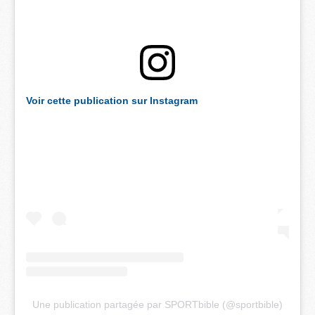
Voir cette publication sur Instagram
Une publication partagée par SPORTbible (@sportbible)