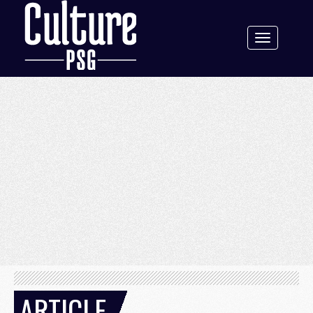
Toggle
navigation
ARTICLE