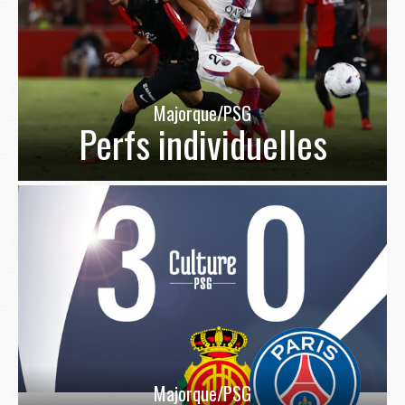
Majorque/PSG
Perfs individuelles
Majorque/PSG