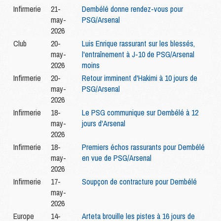
Infirmerie
21-
Dembélé donne rendez-vous pour
may-
PSG/Arsenal
2026
Club
20-
Luis Enrique rassurant sur les blessés,
may-
l'entraînement à J-10 de PSG/Arsenal
2026
moins
Infirmerie
20-
Retour imminent d'Hakimi à 10 jours de
may-
PSG/Arsenal
2026
Infirmerie
18-
Le PSG communique sur Dembélé à 12
may-
jours d'Arsenal
2026
Infirmerie
18-
Premiers échos rassurants pour Dembélé
may-
en vue de PSG/Arsenal
2026
Infirmerie
17-
Soupçon de contracture pour Dembélé
may-
2026
Europe
14-
Arteta brouille les pistes à 16 jours de