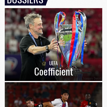
UEFA
Coefficient