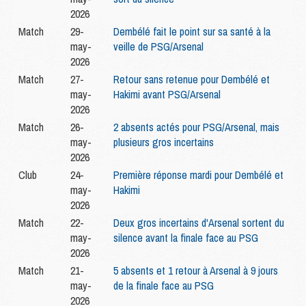
2026
Match
29-
Dembélé fait le point sur sa santé à la
may-
veille de PSG/Arsenal
2026
Match
27-
Retour sans retenue pour Dembélé et
may-
Hakimi avant PSG/Arsenal
2026
Match
26-
2 absents actés pour PSG/Arsenal, mais
may-
plusieurs gros incertains
2026
Club
24-
Première réponse mardi pour Dembélé et
may-
Hakimi
2026
Match
22-
Deux gros incertains d'Arsenal sortent du
may-
silence avant la finale face au PSG
2026
Match
21-
5 absents et 1 retour à Arsenal à 9 jours
may-
de la finale face au PSG
2026