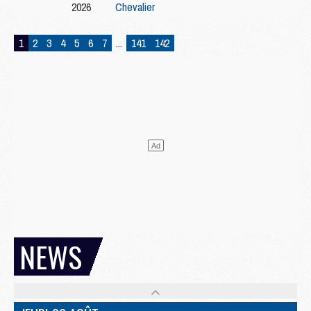
2026
Chevalier
1
2
3
4
5
6
7
...
141
142
NEWS