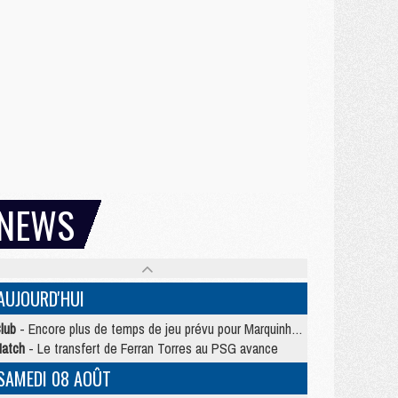
NEWS
AUJOURD'HUI
lub
- Encore plus de temps de jeu prévu pour Marquinhos et les Portugais en Supercoupe
atch
- Le transfert de Ferran Torres au PSG avance
SAMEDI 08 AOÛT