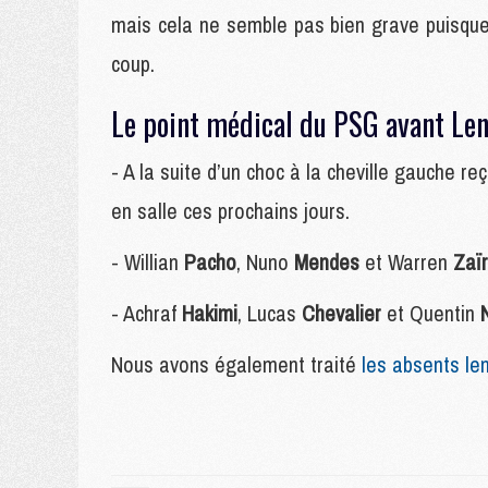
mais cela ne semble pas bien grave puisque 
coup.
Le point médical du PSG avant Len
- A la suite d’un choc à la cheville gauche r
en salle ces prochains jours.
- Willian
Pacho
, Nuno
Mendes
et Warren
Zaï
- Achraf
Hakimi
, Lucas
Chevalier
et Quentin
Nous avons également traité
les absents len