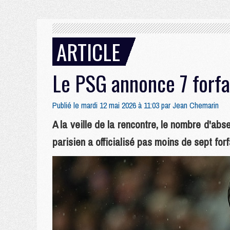
ARTICLE
Le PSG annonce 7 forfa
Publié le mardi 12 mai 2026 à 11:03 par
Jean Chemarin
A la veille de la rencontre, le nombre d'ab
parisien a officialisé pas moins de sept forf