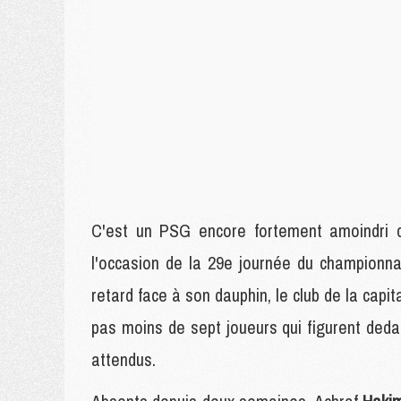
C'est un PSG encore fortement amoindri q
l'occasion de la 29e journée du championna
retard face à son dauphin, le club de la capit
pas moins de sept joueurs qui figurent ded
attendus.