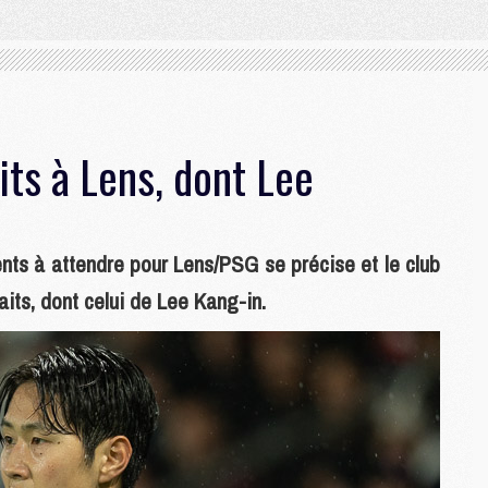
its à Lens, dont Lee
sents à attendre pour Lens/PSG se précise et le club
aits, dont celui de Lee Kang-in.