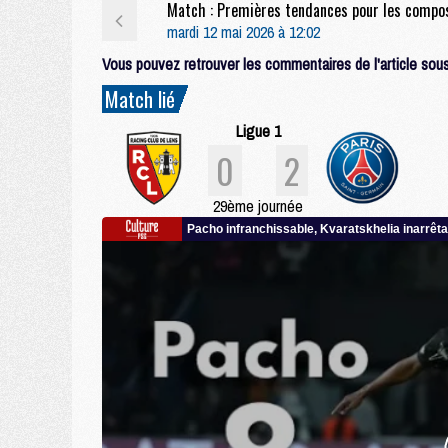
mardi 12 mai 2026 à 12:02
Vous pouvez retrouver les commentaires de l'article sous 
Match lié
Ligue 1
0
2
29ème journée