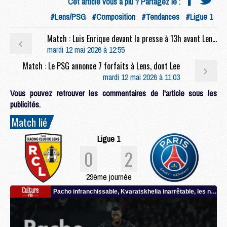
Cet article vous a plu ? Partagez le :
#Lens/PSG
#Composition
#Tendances
#Ligue 1
Match : Luis Enrique devant la presse à 13h avant Lens/PSG (live video)
mardi 12 mai 2026 à 12:55
Match : Le PSG annonce 7 forfaits à Lens, dont Lee
mardi 12 mai 2026 à 11:03
Vous pouvez retrouver les commentaires de l'article sous les
publicités.
Match lié
Ligue 1
0
2
29ème journée