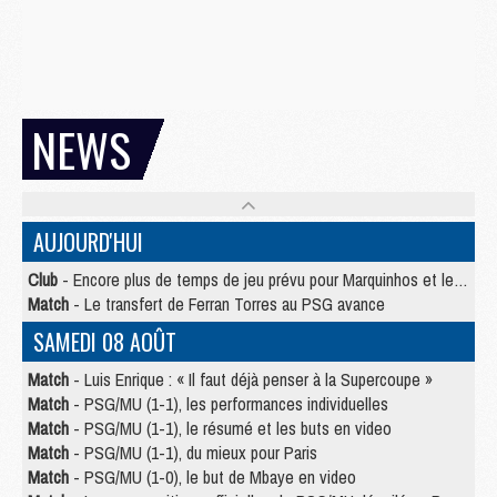
NEWS
AUJOURD'HUI
Club
- Encore plus de temps de jeu prévu pour Marquinhos et les Portugais en Supercoupe
Match
- Le transfert de Ferran Torres au PSG avance
SAMEDI 08 AOÛT
Match
- Luis Enrique : « Il faut déjà penser à la Supercoupe »
Match
- PSG/MU (1-1), les performances individuelles
Match
- PSG/MU (1-1), le résumé et les buts en video
Match
- PSG/MU (1-1), du mieux pour Paris
Match
- PSG/MU (1-0), le but de Mbaye en video