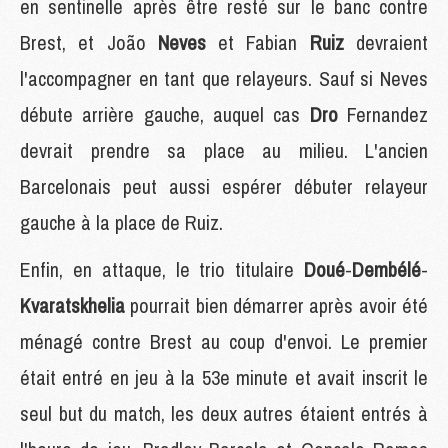
en sentinelle après être resté sur le banc contre
Brest, et João
Neves
et Fabian
Ruiz
devraient
l'accompagner en tant que relayeurs. Sauf si Neves
débute arrière gauche, auquel cas
Dro
Fernandez
devrait prendre sa place au milieu. L'ancien
Barcelonais peut aussi espérer débuter relayeur
gauche à la place de Ruiz.
Enfin, en attaque, le trio titulaire
Doué
-
Dembélé
-
Kvaratskhelia
pourrait bien démarrer après avoir été
ménagé contre Brest au coup d'envoi. Le premier
était entré en jeu à la 53e minute et avait inscrit le
seul but du match, les deux autres étaient entrés à