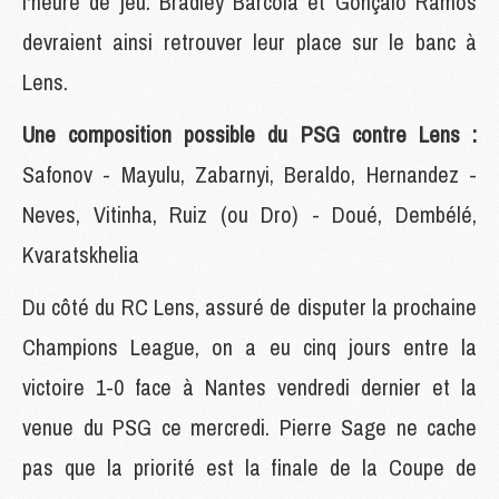
l'heure de jeu. Bradley Barcola et Gonçalo Ramos
devraient ainsi retrouver leur place sur le banc à
Lens.
Une composition possible du PSG contre Lens :
Safonov - Mayulu, Zabarnyi, Beraldo, Hernandez -
Neves, Vitinha, Ruiz (ou Dro) - Doué, Dembélé,
Kvaratskhelia
Du côté du RC Lens, assuré de disputer la prochaine
Champions League, on a eu cinq jours entre la
victoire 1-0 face à Nantes vendredi dernier et la
venue du PSG ce mercredi. Pierre Sage ne cache
pas que la priorité est la finale de la Coupe de