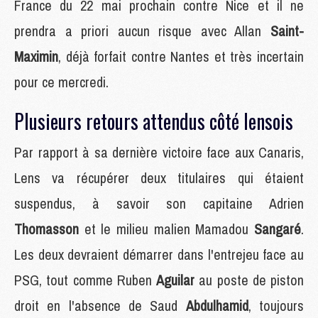
France du 22 mai prochain contre Nice et il ne
prendra a priori aucun risque avec Allan
Saint-
Maximin
, déjà forfait contre Nantes et très incertain
pour ce mercredi.
Plusieurs retours attendus côté lensois
Par rapport à sa dernière victoire face aux Canaris,
Lens va récupérer deux titulaires qui étaient
suspendus, à savoir son capitaine Adrien
Thomasson
et le milieu malien Mamadou
Sangaré
.
Les deux devraient démarrer dans l'entrejeu face au
PSG, tout comme Ruben
Aguilar
au poste de piston
droit en l'absence de Saud
Abdulhamid
, toujours