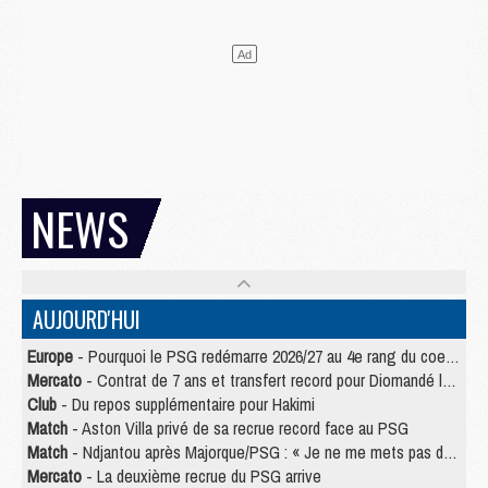
NEWS
AUJOURD'HUI
Europe
- Pourquoi le PSG redémarre 2026/27 au 4e rang du coefficient UEFA
Mercato
- Contrat de 7 ans et transfert record pour Diomandé loin du PSG
Club
- Du repos supplémentaire pour Hakimi
Match
- Aston Villa privé de sa recrue record face au PSG
Match
- Ndjantou après Majorque/PSG : « Je ne me mets pas de plafond »
Mercato
- La deuxième recrue du PSG arrive