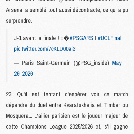
Arsenal a semblé tout aussi décontracté, ce qui a pu
surprendre.
J-1 avant la finale ! =�
#PSGARS
I
#UCLFinal
pic.twitter.com/7cKLD00ai3
— Paris Saint-Germain (@PSG_inside)
May
29, 2026
23. Qu'il est tentant d'espérer voir ce match
dépendre du duel entre Kvaratskhelia et Timber ou
Mosquera... L'ailier parisien est le joueur majeur de
cette Champions League 2025/2026 et, s'il gagne