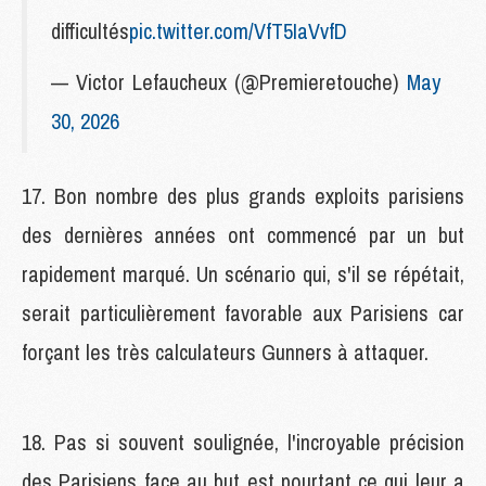
difficultés
pic.twitter.com/VfT5IaVvfD
— Victor Lefaucheux (@Premieretouche)
May
30, 2026
17. Bon nombre des plus grands exploits parisiens
des dernières années ont commencé par un but
rapidement marqué. Un scénario qui, s'il se répétait,
serait particulièrement favorable aux Parisiens car
forçant les très calculateurs Gunners à attaquer.
18. Pas si souvent soulignée, l'incroyable précision
des Parisiens face au but est pourtant ce qui leur a