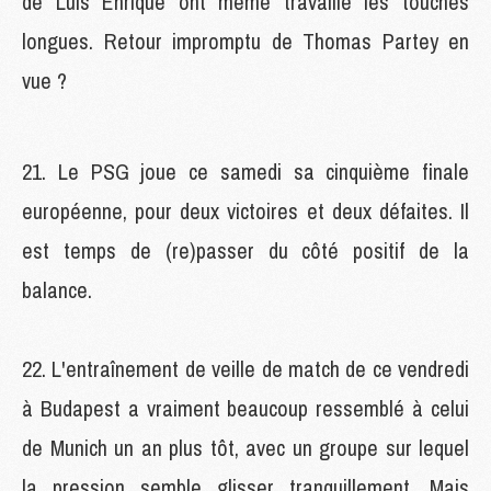
de Luis Enrique ont même travaillé les touches
longues. Retour impromptu de Thomas Partey en
vue ?
21. Le PSG joue ce samedi sa cinquième finale
européenne, pour deux victoires et deux défaites. Il
est temps de (re)passer du côté positif de la
balance.
22. L'entraînement de veille de match de ce vendredi
à Budapest a vraiment beaucoup ressemblé à celui
de Munich un an plus tôt, avec un groupe sur lequel
la pression semble glisser tranquillement. Mais