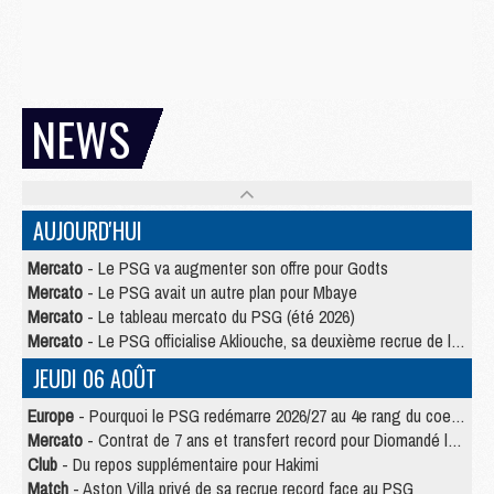
NEWS
AUJOURD'HUI
Mercato
- Le PSG va augmenter son offre pour Godts
Mercato
- Le PSG avait un autre plan pour Mbaye
Mercato
- Le tableau mercato du PSG (été 2026)
Mercato
- Le PSG officialise Akliouche, sa deuxième recrue de l’été
JEUDI 06 AOÛT
Europe
- Pourquoi le PSG redémarre 2026/27 au 4e rang du coefficient UEFA
Mercato
- Contrat de 7 ans et transfert record pour Diomandé loin du PSG
Club
- Du repos supplémentaire pour Hakimi
Match
- Aston Villa privé de sa recrue record face au PSG