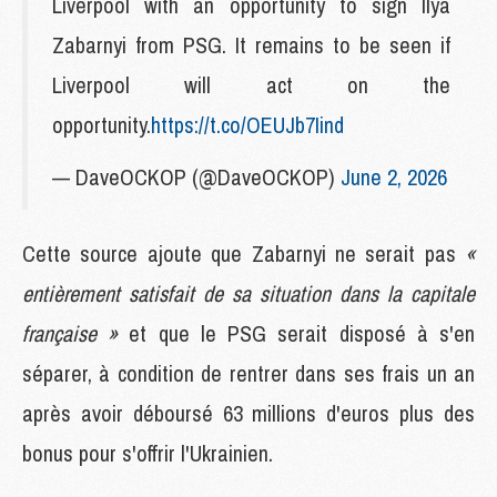
Liverpool with an opportunity to sign Ilya
Zabarnyi from PSG. It remains to be seen if
Liverpool will act on the
opportunity.
https://t.co/OEUJb7Iind
— DaveOCKOP (@DaveOCKOP)
June 2, 2026
Cette source ajoute que Zabarnyi ne serait pas
«
entièrement satisfait de sa situation dans la capitale
française »
et que le PSG serait disposé à s'en
séparer, à condition de rentrer dans ses frais un an
après avoir déboursé 63 millions d'euros plus des
bonus pour s'offrir l'Ukrainien.