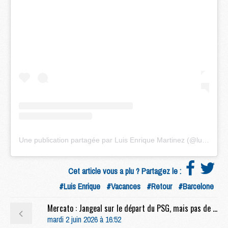
Une publication partagée par Luis Enrique Martinez (@luisenrique_2121)
Cet article vous a plu ? Partagez le :
#Luis Enrique
#Vacances
#Retour
#Barcelone
Mercato : Jangeal sur le départ du PSG, mais pas de QSI ?
mardi 2 juin 2026 à 16:52