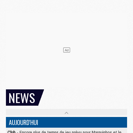
NEWS
AUJOURD'HUI
Club
- Encore plus de temps de jeu prévu pour Marquinhos et les Portugais en Supercoupe