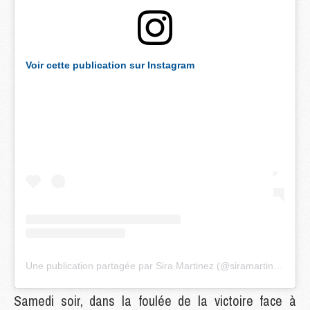
Voir cette publication sur Instagram
Une publication partagée par Sira Martinez (@siramartinezc)
Samedi soir, dans la foulée de la victoire face à