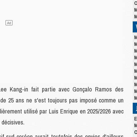
C
M
M
M
M
M
M
M
M
M
M
Lee Kang-in fait partie avec Gonçalo Ramos des
M
M
n de 25 ans ne s'est toujours pas imposé comme un
ulièrement utilisé par Luis Enrique en 2025/2026 avec
E
 décisives.
M
C
sif sud-coréen aurait toutefois des envies d'ailleurs