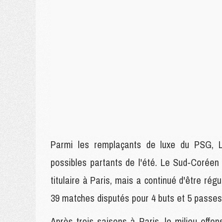
Parmi les remplaçants de luxe du PSG, 
possibles partants de l'été. Le Sud-Corée
titulaire à Paris, mais a continué d'être rég
39 matches disputés pour 4 buts et 5 passes
Après trois saisons à Paris, le milieu offen