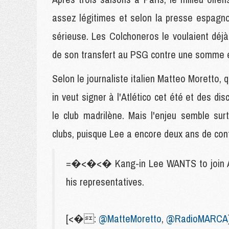
assez légitimes et selon la presse espagnol
sérieuse. Les Colchoneros le voulaient dé
de son transfert au PSG contre une somme es
Selon le journaliste italien Matteo Moretto,
in veut signer à l'Atlético cet été et des di
le club madrilène. Mais l'enjeu semble sur
clubs, puisque Lee a encore deux ans de con
=�<�<� Kang-in Lee WANTS to join Atlé
his representatives.
[<�:
@MatteMoretto
,
@RadioMARCA