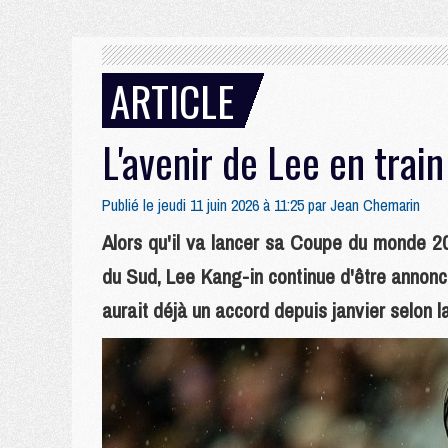
ARTICLE
L'avenir de Lee en trai
Publié le jeudi 11 juin 2026 à 11:25 par
Jean Chemarin
Alors qu'il va lancer sa Coupe du monde 2
du Sud, Lee Kang-in continue d'être annoncé
aurait déjà un accord depuis janvier selon 