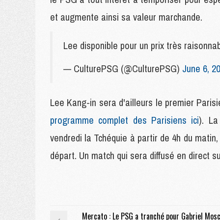
et augmente ainsi sa valeur marchande.
Lee disponible pour un prix très rais
— CulturePSG (@CulturePSG)
June 6, 2
Lee Kang-in sera d'ailleurs le premier Paris
programme complet des Parisiens ici
). La
vendredi la Tchéquie à partir de 4h du matin
départ. Un match qui sera diffusé en direct s