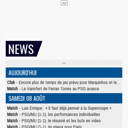
NEWS
AUJOURD'HUI
Club
- Encore plus de temps de jeu prévu pour Marquinhos et les Portugais en Supercoupe
Match
- Le transfert de Ferran Torres au PSG avance
SAMEDI 08 AOÛT
Match
- Luis Enrique : « Il faut déjà penser à la Supercoupe »
Match
- PSG/MU (1-1), les performances individuelles
Match
- PSG/MU (1-1), le résumé et les buts en video
Match
- PSG/MU (1-1), du mieux pour Paris