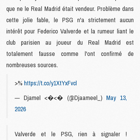
que ne le Real Madrid était vendeur. Problème dans
cette jolie fable, le PSG n'a strictement aucun
intérêt pour Federico Valverde et la rumeur liant le
club parisien au joueur du Real Madrid est
totalement fausse comme l'ont confirmé de
nombreuses sources.
>%
https://t.co/y1XtYxFvcl
— Djamel <�<� (@Djaameel_)
May 13,
2026
Valverde et le PSG, rien à signaler !