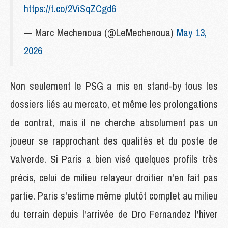
https://t.co/2ViSqZCgd6
— Marc Mechenoua (@LeMechenoua)
May 13,
2026
Non seulement le PSG a mis en stand-by tous les
dossiers liés au mercato, et même les prolongations
de contrat, mais il ne cherche absolument pas un
joueur se rapprochant des qualités et du poste de
Valverde. Si Paris a bien visé quelques profils très
précis, celui de milieu relayeur droitier n'en fait pas
partie. Paris s'estime même plutôt complet au milieu
du terrain depuis l'arrivée de Dro Fernandez l'hiver